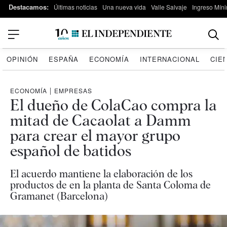
Destacamos:
Últimas noticias
Una nueva vida
Valle Salvaje
Ingreso Míni
OPINIÓN
ESPAÑA
ECONOMÍA
INTERNACIONAL
CIE
ECONOMÍA
|
EMPRESAS
El dueño de ColaCao compra la
mitad de Cacaolat a Damm
para crear el mayor grupo
español de batidos
El acuerdo mantiene la elaboración de los
productos de en la planta de Santa Coloma de
Gramanet (Barcelona)