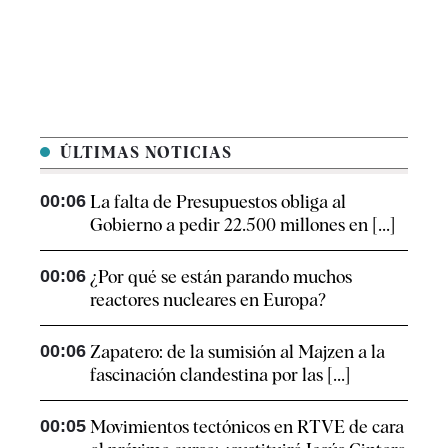
ÚLTIMAS NOTICIAS
00:06
La falta de Presupuestos obliga al
Gobierno a pedir 22.500 millones en [...]
00:06
¿Por qué se están parando muchos
reactores nucleares en Europa?
00:06
Zapatero: de la sumisión al Majzen a la
fascinación clandestina por las [...]
00:05
Movimientos tectónicos en RTVE de cara