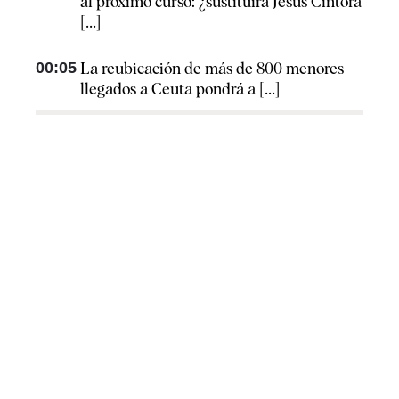
al próximo curso: ¿sustituirá Jesús Cintora
[...]
00:05
La reubicación de más de 800 menores
llegados a Ceuta pondrá a [...]