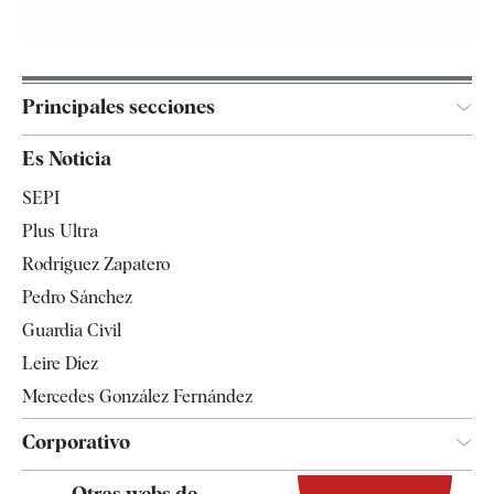
Principales secciones
España
Es Noticia
Economía
SEPI
Internacional
Plus Ultra
Gente
Rodríguez Zapatero
Televisión
Pedro Sánchez
Tendencias
Guardia Civil
Leire Díez
Mercedes González Fernández
Corporativo
Contacto
Otras webs de