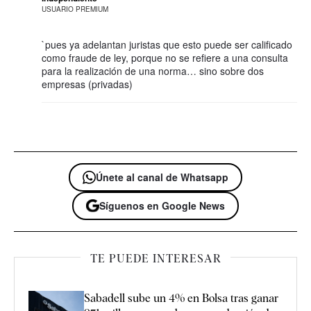
USUARIO PREMIUM
`pues ya adelantan juristas que esto puede ser calificado
como fraude de ley, porque no se refiere a una consulta
para la realización de una norma… sino sobre dos
empresas (privadas)
Únete al canal de Whatsapp
Síguenos en Google News
TE PUEDE INTERESAR
Sabadell sube un 4% en Bolsa tras ganar