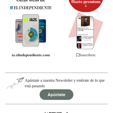
Hazte premium
Suscripción
Newsletter
Apps
Quiénes somos
Especificaciones
ia.elindependiente.com
Suscríbete
Apúntate a nuestra Newsletter y entérate de lo que
está pasando
Apúntate