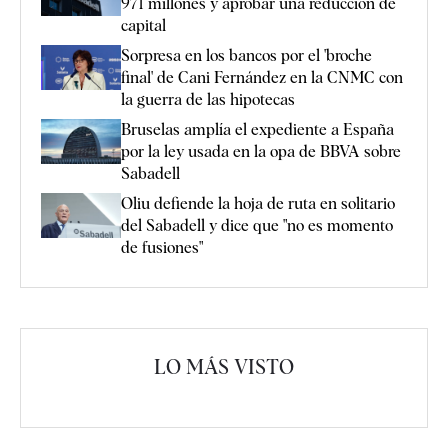
971 millones y aprobar una reducción de
capital
Sorpresa en los bancos por el 'broche
final' de Cani Fernández en la CNMC con
la guerra de las hipotecas
Bruselas amplía el expediente a España
por la ley usada en la opa de BBVA sobre
Sabadell
Oliu defiende la hoja de ruta en solitario
del Sabadell y dice que "no es momento
de fusiones"
LO MÁS VISTO