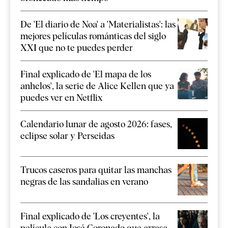
De 'El diario de Noa' a 'Materialistas': las
mejores películas románticas del siglo
XXI que no te puedes perder
Final explicado de 'El mapa de los
anhelos', la serie de Alice Kellen que ya
puedes ver en Netflix
Calendario lunar de agosto 2026: fases,
eclipse solar y Perseidas
Trucos caseros para quitar las manchas
negras de las sandalias en verano
Final explicado de 'Los creyentes', la
película con José Coronado que arrasa