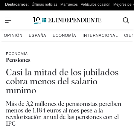
Destacamos:
Últimas noticias
Marruecos
Vehículos ocasión
Mejores pelí
OPINIÓN
ESPAÑA
ECONOMÍA
INTERNACIONAL
CIE
ECONOMÍA
Pensiones
Casi la mitad de los jubilados
cobra menos del salario
mínimo
Más de 3,2 millones de pensionistas perciben
menos de 1.184 euros al mes pese a la
revalorización anual de las pensiones con el
IPC