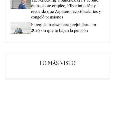
'Fact-checking' a Sánchez: el PP rebate
datos sobre empleo, PIB e inflación y
recuerda que Zapatero recortó salarios y
congeló pensiones
El requisito clave para prejubilarte en
2026 sin que te bajen la pensión
LO MÁS VISTO