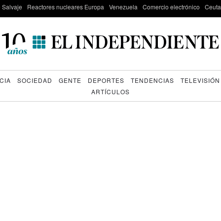
e Salvaje
Reactores nucleares Europa
Venezuela
Comercio electrónico
Ceuta
CIA
SOCIEDAD
GENTE
DEPORTES
TENDENCIAS
TELEVISIÓN
ARTÍCULOS