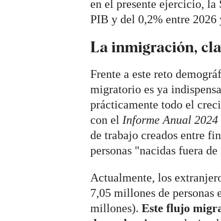
en el presente ejercicio, l
PIB y del 0,2% entre 2026 
La inmigración, cla
Frente a este reto demográ
migratorio es ya indispens
prácticamente todo el crec
con el
Informe Anual 2024
de trabajo creados entre fi
personas "nacidas fuera de 
Actualmente, los extranjero
7,05 millones de personas e
millones).
Este flujo migr