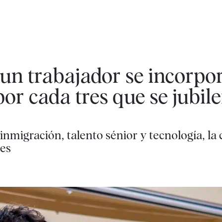
 un trabajador se incorpor
or cada tres que se jubil
 inmigración, talento sénior y tecnología, la 
nes