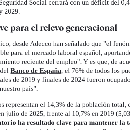
a Seguridad Social cerrará con un déficit del 0,
y 2029.
ve para el relevo generacional
fico, desde Adecco han señalado que "el fenó
able para el mercado laboral español, aportand
imiento reciente del empleo". Y es que, de ac
del
Banco de España
, el 76% de todos los pu
nales de 2019 y finales de 2024 fueron ocupad
nuestro país".
s representan el 14,3% de la población total, 
n julio de 2025, frente al 10,7% en 2019 (5,0
atorio ha resultado clave para mantener la t