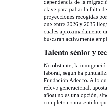
dependencia de la migració
clave para paliar la falta d
proyecciones recogidas por
que entre 2026 y 2035 lleg
cuales aproximadamente un 
buscarán activamente emple
Talento sénior y te
No obstante, la inmigración
laboral, según ha puntuali
Fundación Adecco. A lo que
relevo generacional, aposta
años) no es una opción, si
completo contrasentido que