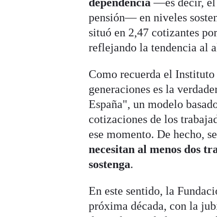
dependencia
—es decir, el
pensión— en niveles sosten
situó en 2,47 cotizantes por
reflejando la tendencia al a
Como recuerda el Instituto
generaciones es la verdade
España", un modelo basado 
cotizaciones de los trabaja
ese momento. De hecho, seg
necesitan al menos dos tr
sostenga
.
En este sentido, la Fundac
próxima década, con la jub