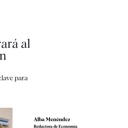
ará al
en
clave para
Alba Menéndez
Redactora de Economía