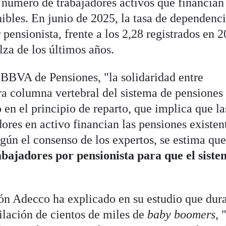
 número de trabajadores activos que financian
ibles. En junio de 2025, la tasa de dependenci
 pensionista, frente a los 2,28 registrados en 2
lza de los últimos años.
 BBVA de Pensiones, "la solidaridad entre
ra columna vertebral del sistema de pensiones
en el principio de reparto, que implica que la
dores en activo financian las pensiones existen
ún el consenso de los expertos, se estima qu
abajadores por pensionista para que el siste
ión Adecco ha explicado en su estudio que dura
ilación de cientos de miles de
baby boomers
, 