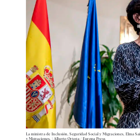
La ministra de Inclusión, Seguridad Social y Migraciones, Elma Sai
y Migraciones. |
Alberto Ortega / Europa Press