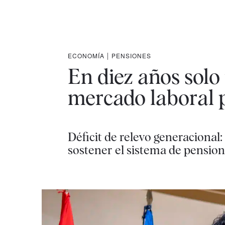
ECONOMÍA
|
PENSIONES
En diez años solo
mercado laboral p
Déficit de relevo generacional:
sostener el sistema de pensio