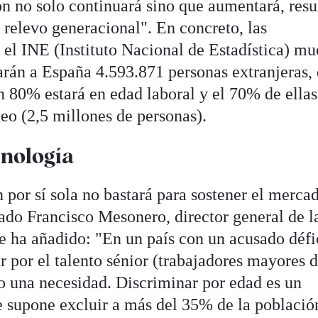
n no solo continuará sino que aumentará, res
e relevo generacional". En concreto, las
 el INE (Instituto Nacional de Estadística) mu
arán a España 4.593.871 personas extranjeras, 
80% estará en edad laboral y el 70% de ellas
o (2,5 millones de personas).
cnología
 por sí sola no bastará para sostener el merca
zado Francisco Mesonero, director general de l
 ha añadido: "En un país con un acusado défi
r por el talento sénior (trabajadores mayores 
no una necesidad. Discriminar por edad es un
 supone excluir a más del 35% de la població