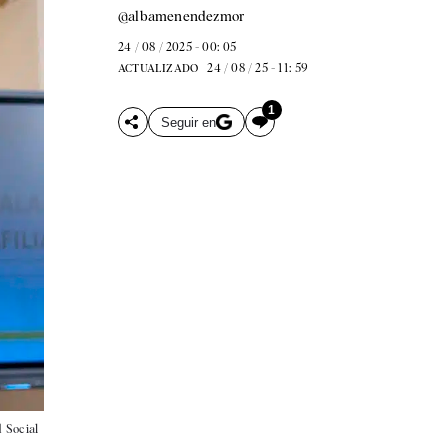
@albamenendezmor
24 / 08 / 2025 - 00: 05
24 / 08 / 25 - 11: 59
ACTUALIZADO
1
Seguir en
 Social