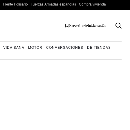
Frente Polisario
Fuerzas Armadas españolas
Compra vivienda
Suscríbete
Iniciar sesión
VIDA SANA
MOTOR
CONVERSACIONES
DE TIENDAS