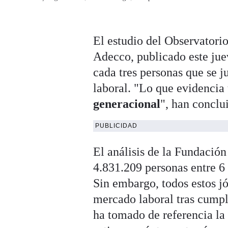
El estudio del Observatori
Adecco, publicado este jue
cada tres personas que se j
laboral. "Lo que evidencia
generacional
", han conclu
PUBLICIDAD
El análisis de la Fundació
4.831.209 personas entre 6
Sin embargo, todos estos j
mercado laboral tras cumpli
ha tomado de referencia la