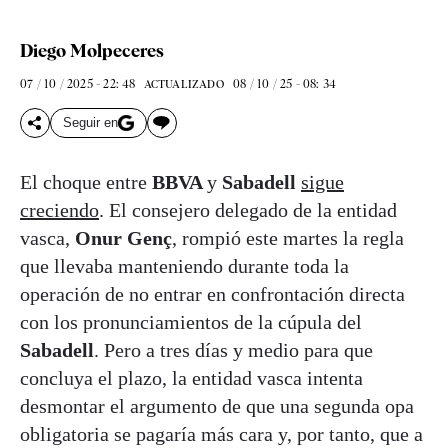
Diego Molpeceres
07 / 10 / 2025 - 22: 48
08 / 10 / 25 - 08: 34
ACTUALIZADO
Seguir en
El choque entre
BBVA
y
Sabadell
sigue
creciendo
. El consejero delegado de la entidad
vasca,
Onur Genç
, rompió este martes la regla
que llevaba manteniendo durante toda la
operación de no entrar en confrontación directa
con los pronunciamientos de la cúpula del
Sabadell
. Pero a tres días y medio para que
concluya el plazo, la entidad vasca intenta
desmontar el argumento de que una segunda opa
obligatoria se pagaría más cara y, por tanto, que a