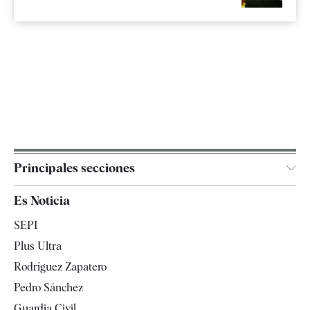
Principales secciones
España
Es Noticia
Economía
SEPI
Internacional
Plus Ultra
Gente
Rodríguez Zapatero
Televisión
Pedro Sánchez
Tendencias
Guardia Civil