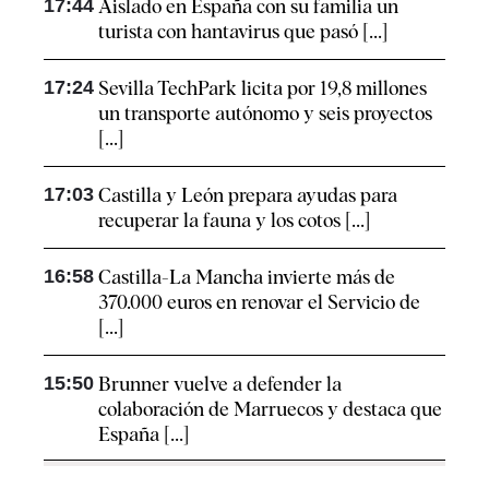
17:44
Aislado en España con su familia un
turista con hantavirus que pasó [...]
17:24
Sevilla TechPark licita por 19,8 millones
un transporte autónomo y seis proyectos
[...]
17:03
Castilla y León prepara ayudas para
recuperar la fauna y los cotos [...]
16:58
Castilla-La Mancha invierte más de
370.000 euros en renovar el Servicio de
[...]
15:50
Brunner vuelve a defender la
colaboración de Marruecos y destaca que
España [...]