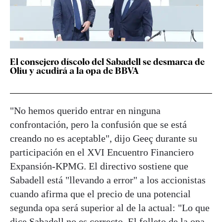
El consejero díscolo del Sabadell se desmarca de
Oliu y acudirá a la opa de BBVA
"No hemos querido entrar en ninguna
confrontación, pero la confusión que se está
creando no es aceptable", dijo Geeç durante su
participación en el XVI Encuentro Financiero
Expansión-KPMG. El directivo sostiene que
Sabadell está "llevando a error" a los accionistas
cuando afirma que el precio de una potencial
segunda opa será superior al de la actual: "Lo que
dice Sabadell no es correcto. El folleto de la opa