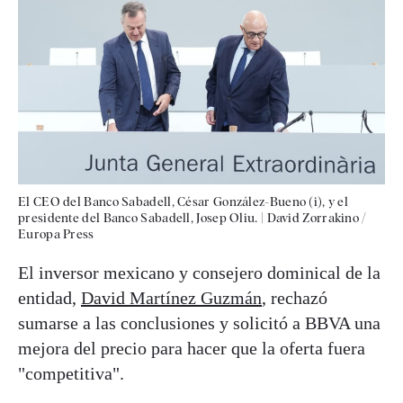
El CEO del Banco Sabadell, César González-Bueno (i), y el
presidente del Banco Sabadell, Josep Oliu.
|
David Zorrakino /
Europa Press
El inversor mexicano y consejero dominical de la
entidad,
David Martínez Guzmán
, rechazó
sumarse a las conclusiones y solicitó a BBVA una
mejora del precio para hacer que la oferta fuera
"competitiva".