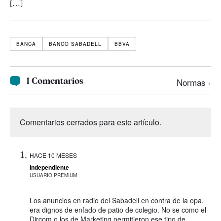
[…]
BANCA
BANCO SABADELL
BBVA
1 Comentarios
Normas ›
Comentarios cerrados para este artículo.
HACE 10 MESES
Independiente
USUARIO PREMIUM
Los anuncios en radio del Sabadell en contra de la opa,
era dignos de enfado de patio de colegio. No se como el
Dircom o los de Marketing permitieron ese tipo de