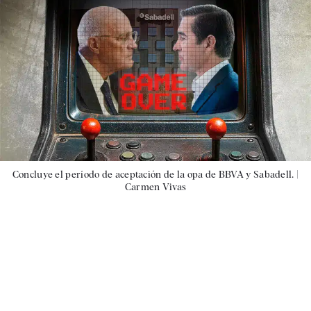
Concluye el período de aceptación de la opa de BBVA y Sabadell. |
Carmen Vivas