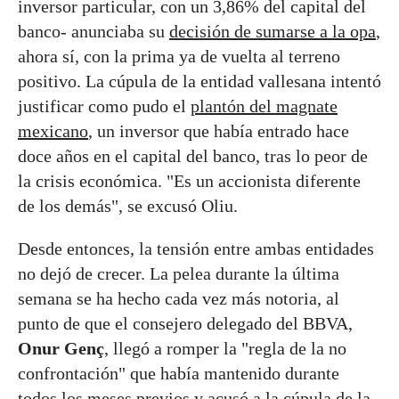
inversor particular, con un 3,86% del capital del
banco- anunciaba su
decisión de sumarse a la opa
,
ahora sí, con la prima ya de vuelta al terreno
positivo. La cúpula de la entidad vallesana intentó
justificar como pudo el
plantón del magnate
mexicano
, un inversor que había entrado hace
doce años en el capital del banco, tras lo peor de
la crisis económica. "Es un accionista diferente
de los demás", se excusó Oliu.
Desde entonces, la tensión entre ambas entidades
no dejó de crecer. La pelea durante la última
semana se ha hecho cada vez más notoria, al
punto de que el consejero delegado del BBVA,
Onur Genç
, llegó a romper la "regla de la no
confrontación" que había mantenido durante
todos los meses previos y acusó a la cúpula de la