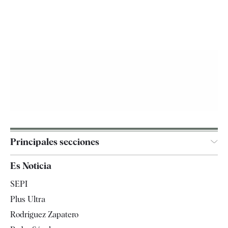
Principales secciones
España
Es Noticia
Economía
SEPI
Internacional
Plus Ultra
Gente
Rodríguez Zapatero
Televisión