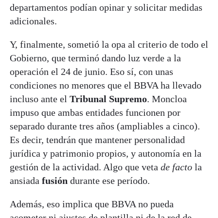
departamentos podían opinar y solicitar medidas
adicionales.
Y, finalmente, sometió la opa al criterio de todo el
Gobierno, que terminó dando luz verde a la
operación el 24 de junio. Eso sí, con unas
condiciones no menores que el BBVA ha llevado
incluso ante el
Tribunal Supremo
. Moncloa
impuso que ambas entidades funcionen por
separado durante tres años (ampliables a cinco).
Es decir, tendrán que mantener personalidad
jurídica y patrimonio propios, y autonomía en la
gestión de la actividad. Algo que veta
de facto
la
ansiada
fusión
durante ese período.
Además, eso implica que BBVA no pueda
acometer
ni ajustes de plantilla ni de la red de