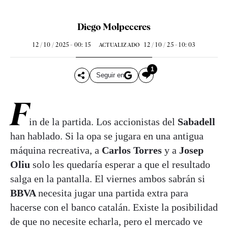
Diego Molpeceres
12 / 10 / 2025 - 00: 15
12 / 10 / 25 - 10: 03
ACTUALIZADO
1
Seguir en
F
in de la partida. Los accionistas del
Sabadell
han hablado. Si la opa se jugara en una antigua
máquina recreativa, a
Carlos Torres
y a
Josep
Oliu
solo les quedaría esperar a que el resultado
salga en la pantalla. El viernes ambos sabrán si
BBVA
necesita jugar una partida extra para
hacerse con el banco catalán. Existe la posibilidad
de que no necesite echarla, pero el mercado ve