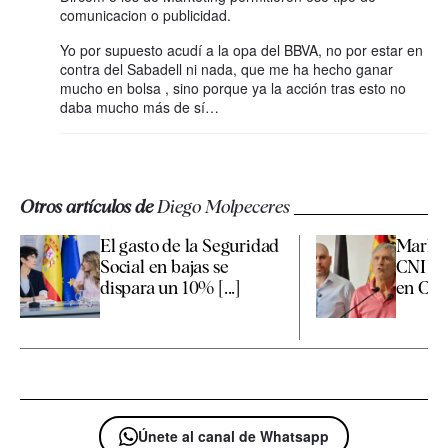
comunicacion o publicidad.
Yo por supuesto acudí a la opa del BBVA, no por estar en
contra del Sabadell ni nada, que me ha hecho ganar
mucho en bolsa , sino porque ya la acción tras esto no
daba mucho más de sí…
Otros artículos de
Diego Molpeceres
El gasto de la Seguridad
Marlas
Social en bajas se
CNI no 
dispara un 10% [...]
en Ceut
Únete al canal de Whatsapp