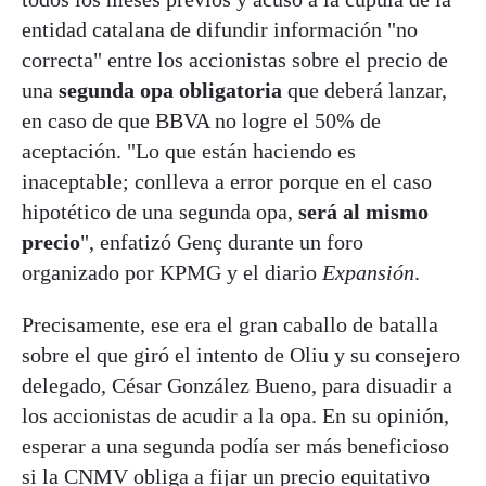
entidad catalana de difundir información "no
correcta" entre los accionistas sobre el precio de
una
segunda opa obligatoria
que deberá lanzar,
en caso de que BBVA no logre el 50% de
aceptación. "Lo que están haciendo es
inaceptable; conlleva a error porque en el caso
hipotético de una segunda opa,
será al mismo
precio
", enfatizó Genç durante un foro
organizado por KPMG y el diario
Expansión
.
Precisamente, ese era el gran caballo de batalla
sobre el que giró el intento de Oliu y su consejero
delegado, César González Bueno, para disuadir a
los accionistas de acudir a la opa. En su opinión,
esperar a una segunda podía ser más beneficioso
si la CNMV obliga a fijar un precio equitativo