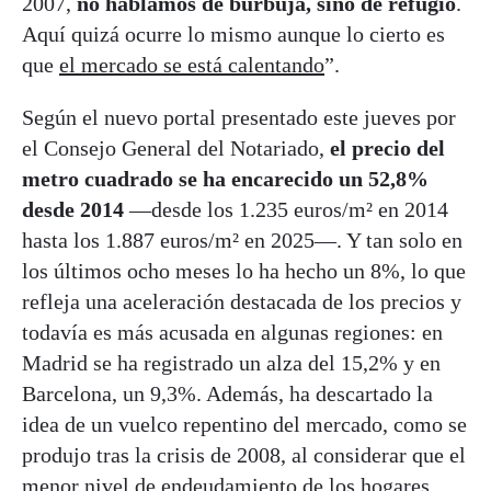
2007,
no hablamos de burbuja, sino de refugio
.
Aquí quizá ocurre lo mismo aunque lo cierto es
que
el mercado se está calentando
”.
Según el nuevo portal presentado este jueves por
el Consejo General del Notariado,
el precio del
metro cuadrado se ha encarecido un 52,8%
desde 2014
—desde los 1.235 euros/m² en 2014
hasta los 1.887 euros/m² en 2025—. Y tan solo en
los últimos ocho meses lo ha hecho un 8%, lo que
refleja una aceleración destacada de los precios y
todavía es más acusada en algunas regiones: en
Madrid se ha registrado un alza del 15,2% y en
Barcelona, un 9,3%. Además, ha descartado la
idea de un vuelco repentino del mercado, como se
produjo tras la crisis de 2008, al considerar que el
menor nivel de endeudamiento de los hogares