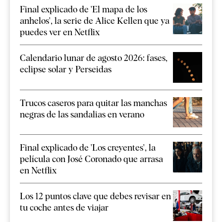
Final explicado de 'El mapa de los
anhelos', la serie de Alice Kellen que ya
puedes ver en Netflix
Calendario lunar de agosto 2026: fases,
eclipse solar y Perseidas
Trucos caseros para quitar las manchas
negras de las sandalias en verano
Final explicado de 'Los creyentes', la
película con José Coronado que arrasa
en Netflix
Los 12 puntos clave que debes revisar en
tu coche antes de viajar