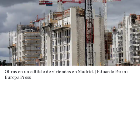
Obras en un edificio de viviendas en Madrid. |
Eduardo Parra /
Europa Press