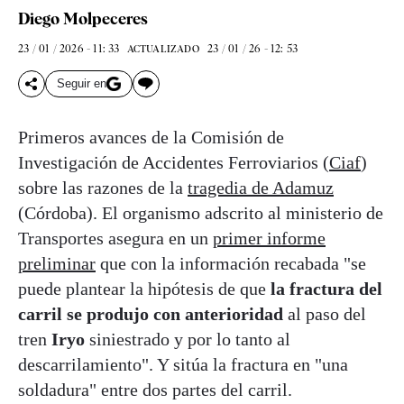
Diego Molpeceres
23 / 01 / 2026 - 11: 33
23 / 01 / 26 - 12: 53
ACTUALIZADO
Seguir en
Primeros avances de la Comisión de
Investigación de Accidentes Ferroviarios (
Ciaf
)
sobre las razones de la
tragedia de Adamuz
(Córdoba). El organismo adscrito al ministerio de
Transportes asegura en un
primer informe
preliminar
que con la información recabada "se
puede plantear la hipótesis de que
la fractura del
carril se produjo con anterioridad
al paso del
tren
Iryo
siniestrado y por lo tanto al
descarrilamiento". Y sitúa la fractura en "una
soldadura" entre dos partes del carril.