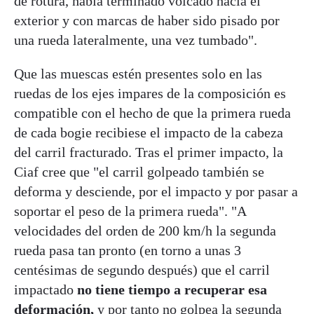
de rotura, había terminado volcado hacia el
exterior y con marcas de haber sido pisado por
una rueda lateralmente, una vez tumbado".
Que las muescas estén presentes solo en las
ruedas de los ejes impares de la composición es
compatible con el hecho de que la primera rueda
de cada bogie recibiese el impacto de la cabeza
del carril fracturado. Tras el primer impacto, la
Ciaf cree que "el carril golpeado también se
deforma y desciende, por el impacto y por pasar a
soportar el peso de la primera rueda". "A
velocidades del orden de 200 km/h la segunda
rueda pasa tan pronto (en torno a unas 3
centésimas de segundo después) que el carril
impactado
no tiene tiempo a recuperar esa
deformación,
y por tanto no golpea la segunda