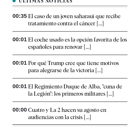
ÚLTIMAS NOTICIAS
00:35
El caso de un joven saharaui que recibe
tratamiento contra el cáncer [...]
00:01
El coche usado es la opción favorita de los
españoles para renovar [...]
00:01
Por qué Trump cree que tiene motivos
para alegrarse de la victoria [...]
00:01
El Regimiento Duque de Alba, "cuna de
la Legión": los primeros militares [...]
00:00
Cuatro y La 2 hacen su agosto en
audiencias con la crisis [...]