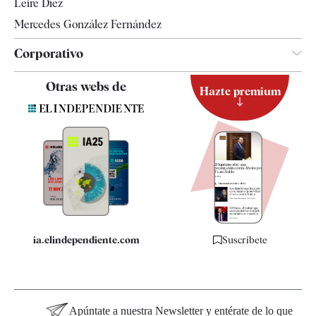
Leire Díez
Mercedes González Fernández
Corporativo
Contacto
Otras webs de
Hazte premium
Suscripción
Newsletter
Apps
Quiénes somos
Especificaciones
ia.elindependiente.com
Suscríbete
Apúntate a nuestra Newsletter y entérate de lo que