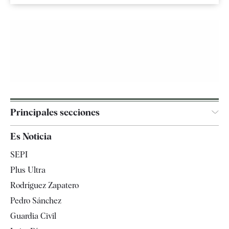
Principales secciones
España
Es Noticia
Economía
SEPI
Internacional
Plus Ultra
Gente
Rodríguez Zapatero
Televisión
Pedro Sánchez
Tendencias
Guardia Civil