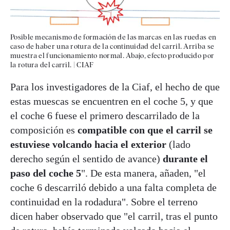
Posible mecanismo de formación de las marcas en las ruedas en
caso de haber una rotura de la continuidad del carril. Arriba se
muestra el funcionamiento normal. Abajo, efecto producido por
la rotura del carril.
|
CIAF
Para los investigadores de la Ciaf, el hecho de que
estas muescas se encuentren en el coche 5, y que
el coche 6 fuese el primero descarrilado de la
composición es
compatible con que el carril se
estuviese volcando hacia el exterior
(lado
derecho según el sentido de avance)
durante el
paso del coche 5
". De esta manera, añaden, "el
coche 6 descarriló debido a una falta completa de
continuidad en la rodadura". Sobre el terreno
dicen haber observado que "el carril, tras el punto