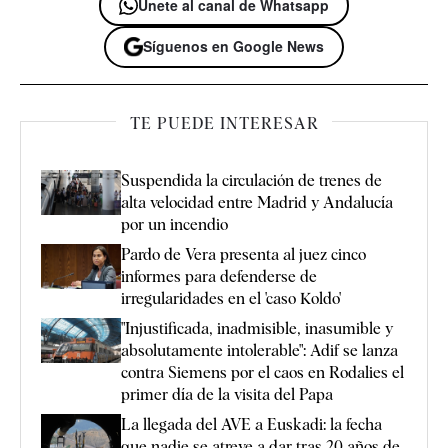
Únete al canal de Whatsapp
Síguenos en Google News
TE PUEDE INTERESAR
Suspendida la circulación de trenes de
alta velocidad entre Madrid y Andalucía
por un incendio
Pardo de Vera presenta al juez cinco
informes para defenderse de
irregularidades en el 'caso Koldo'
"Injustificada, inadmisible, inasumible y
absolutamente intolerable": Adif se lanza
contra Siemens por el caos en Rodalies el
primer día de la visita del Papa
La llegada del AVE a Euskadi: la fecha
que nadie se atreve a dar tras 20 años de