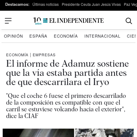
Destacamos:
Últimas noticias
Presidente Ceuta Juan Jesús Vivas
Paz Ve
OPINIÓN
ESPAÑA
ECONOMÍA
INTERNACIONAL
CIE
ECONOMÍA
|
EMPRESAS
El informe de Adamuz sostiene
que la vía estaba partida antes
de que descarrilara el Iryo
"Que el coche 6 fuese el primero descarrilado
de la composición es compatible con que el
carril se estuviese volcando hacia el exterior",
dice la CIAF