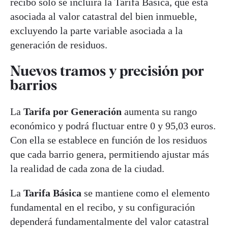
recibo solo se incluirá la Tarifa Básica, que está
asociada al valor catastral del bien inmueble,
excluyendo la parte variable asociada a la
generación de residuos.
Nuevos tramos y precisión por
barrios
La
Tarifa por Generación
aumenta su rango
económico y podrá fluctuar entre 0 y 95,03 euros.
Con ella se establece en función de los residuos
que cada barrio genera, permitiendo ajustar más
la realidad de cada zona de la ciudad.
La
Tarifa Básica
se mantiene como el elemento
fundamental en el recibo, y su configuración
dependerá fundamentalmente del valor catastral