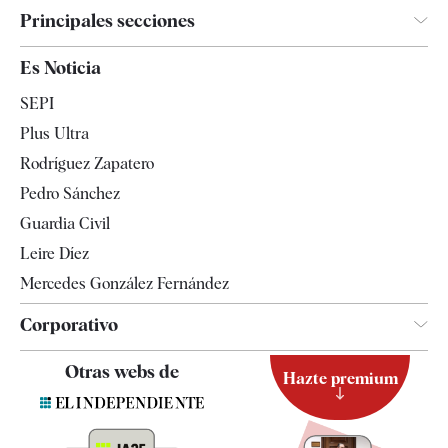
Principales secciones
España
Es Noticia
Economía
SEPI
Internacional
Plus Ultra
Gente
Rodríguez Zapatero
Televisión
Pedro Sánchez
Tendencias
Guardia Civil
Leire Díez
Mercedes González Fernández
Corporativo
Contacto
Otras webs de
Hazte premium
Suscripción
Newsletter