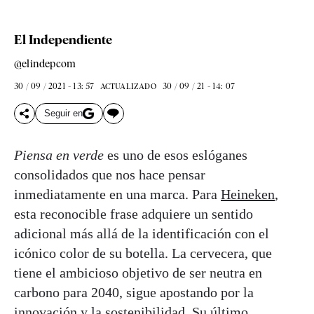
El Independiente
@elindepcom
30 / 09 / 2021 - 13: 57
30 / 09 / 21 - 14: 07
ACTUALIZADO
Seguir en
Piensa en verde
es uno de esos eslóganes
consolidados que nos hace pensar
inmediatamente en una marca. Para
Heineken
,
esta reconocible frase adquiere un sentido
adicional más allá de la identificación con el
icónico color de su botella. La cervecera, que
tiene el ambicioso objetivo de ser neutra en
carbono para 2040, sigue apostando por la
innovación y la sostenibilidad. Su último