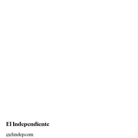
El Independiente
@elindepcom