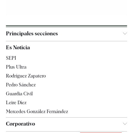
Principales secciones
España
Es Noticia
Economía
SEPI
Internacional
Plus Ultra
Gente
Rodríguez Zapatero
Televisión
Pedro Sánchez
Tendencias
Guardia Civil
Leire Díez
Mercedes González Fernández
Corporativo