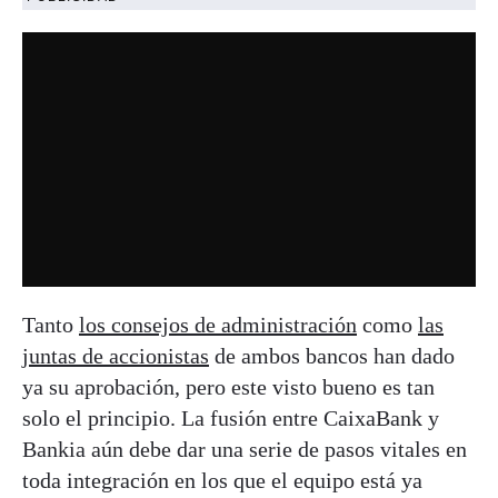
Tanto
los consejos de administración
como
las
juntas de accionistas
de ambos bancos han dado
ya su aprobación, pero este visto bueno es tan
solo el principio. La fusión entre CaixaBank y
Bankia aún debe dar una serie de pasos vitales en
toda integración en los que el equipo está ya