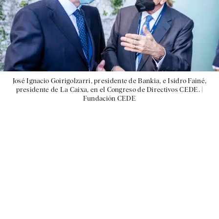
José Ignacio Goirigolzarri, presidente de Bankia, e Isidro Fainé,
presidente de La Caixa, en el Congreso de Directivos CEDE. |
Fundación CEDE