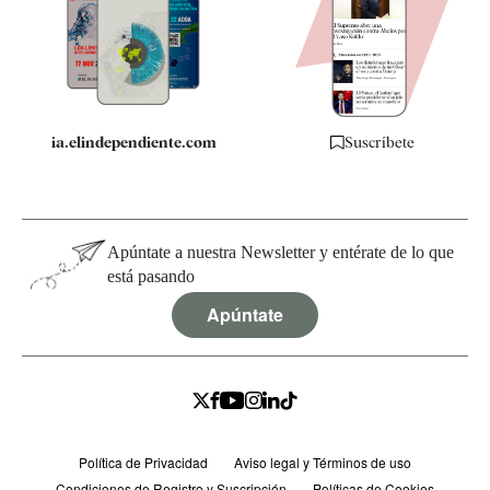
Quiénes somos
Especificaciones
ia.elindependiente.com
Suscríbete
Apúntate a nuestra Newsletter y entérate de lo que
está pasando
Apúntate
Política de Privacidad
Aviso legal y Términos de uso
Condiciones de Registro y Suscripción
Políticas de Cookies