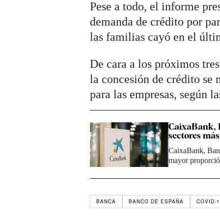
Pese a todo, el informe pr
demanda de crédito por par
las familias cayó en el últi
De cara a los próximos tres
la concesión de crédito se 
para las empresas, según l
CaixaBank, B
sectores más
CaixaBank, Banki
mayor proporci
BANCA
BANCO DE ESPAÑA
COVID-