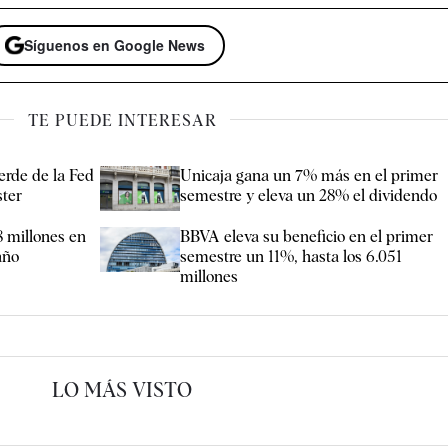
Síguenos en Google News
TE PUEDE INTERESAR
erde de la Fed
Unicaja gana un 7% más en el primer
ter
semestre y eleva un 28% el dividendo
8 millones en
BBVA eleva su beneficio en el primer
año
semestre un 11%, hasta los 6.051
millones
LO MÁS VISTO