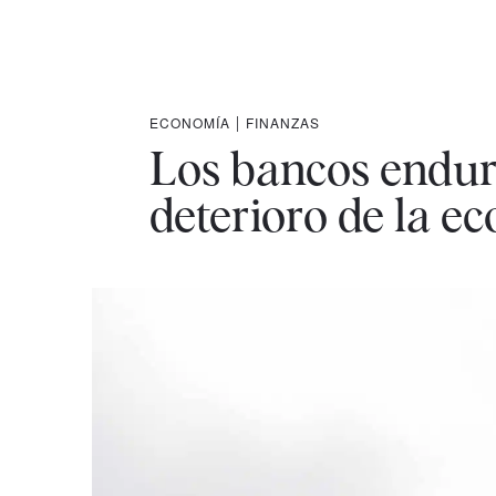
ECONOMÍA
|
FINANZAS
Los bancos endure
deterioro de la e