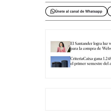
Únete al canal de Whatsapp
El Santander logra luz v
para la compra de Webs
CriteriaCaixa gana 1.24
el primer semestre del 