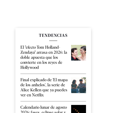
TENDENCIAS
El "efecto Tom Holland-
Zendaya" arrasa en 2026: la
doble apuesta que los
convierte en los reyes de
Hollywood
Final explicado de 'El mapa
de los anhelos', la serie de
Alice Kellen que ya puedes
ver en Netflix
Calendario lunar de agosto
2026: fases, eclipse solar y