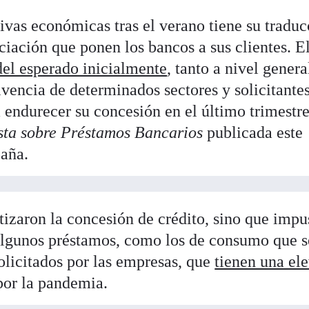
tivas económicas tras el verano tiene su tradu
ciación que ponen los bancos a sus clientes. E
del esperado inicialmente
, tanto a nivel genera
vencia de determinados sectores y solicitante
a endurecer su concesión en el último trimestre
ta sobre Préstamos Bancarios
publicada este
paña.
tizaron la concesión de crédito, sino que impu
algunos préstamos, como los de consumo que s
olicitados por las empresas, que
tienen una el
or la pandemia.