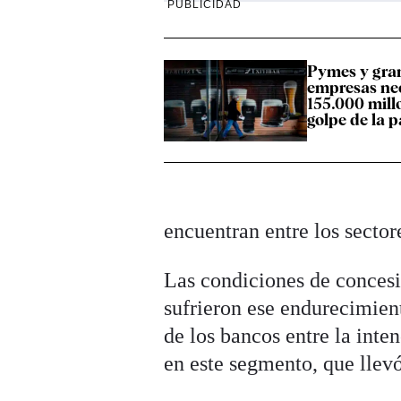
PUBLICIDAD
Pymes y gra
empresas ne
155.000 millo
golpe de la 
encuentran entre los secto
Las condiciones de concesi
sufrieron ese endurecimient
de los bancos entre la inte
en este segmento, que llevó