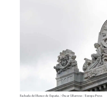
Fachada del Banco de España. |
Óscar J.Barroso / Europa Press