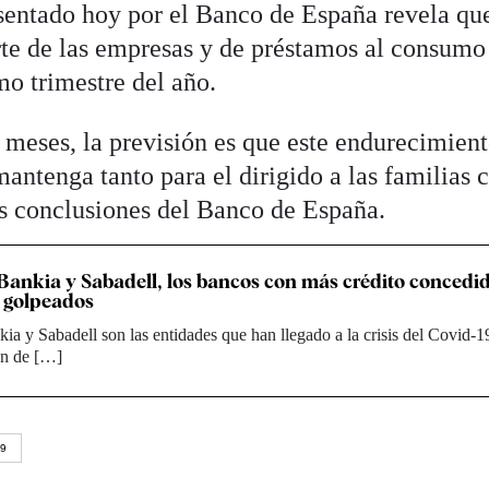
esentado hoy por el Banco de España revela que
te de las empresas y de préstamos al consumo
mo trimestre del año.
 meses, la previsión es que este endurecimien
mantenga tanto para el dirigido a las familias
as conclusiones del Banco de España.
ankia y Sabadell, los bancos con más crédito concedid
 golpeados
a y Sabadell son las entidades que han llegado a la crisis del Covid-
ón de […]
19