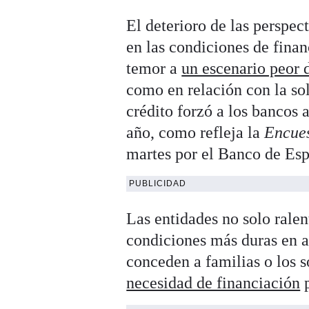
El deterioro de las perspec
en las condiciones de finan
temor a
un escenario peor 
como en relación con la sol
crédito forzó a los bancos 
año, como refleja la
Encues
martes por el Banco de Es
PUBLICIDAD
Las entidades no solo ralen
condiciones más duras en 
conceden a familias o los s
necesidad de financiación
p