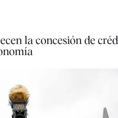
cen la concesión de crédi
conomía