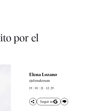
to por el
Elena Lozano
@elenalozsan
19 / 01 / 21 - 12: 29
Seguir en