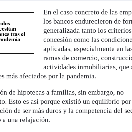
En el caso concreto de las emp
los bancos endurecieron de fo
ndes
cesitan
generalizada tanto los criterios
nes tras el
concesión como las condicion
pandemia
aplicadas, especialmente en la
ramas de comercio, construcci
actividades inmobiliarias, que 
res más afectados por la pandemia.
ón de hipotecas a familias, sin embargo, no
o. Esto es así porque existió un equilibrio por
nción de ser más duros y la competencia del se
 a una relajación.