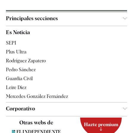
Principales secciones
España
Es Noticia
Economía
SEPI
Internacional
Plus Ultra
Gente
Rodríguez Zapatero
Televisión
Pedro Sánchez
Tendencias
Guardia Civil
Leire Díez
Mercedes González Fernández
Corporativo
Contacto
Otras webs de
Hazte premium
Suscripción