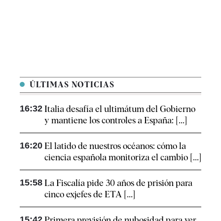
ÚLTIMAS NOTICIAS
16:32
Italia desafía el ultimátum del Gobierno
y mantiene los controles a España: [...]
16:20
El latido de nuestros océanos: cómo la
ciencia española monitoriza el cambio [...]
15:58
La Fiscalía pide 30 años de prisión para
cinco exjefes de ETA [...]
15:42
Primera previsión de nubosidad para ver