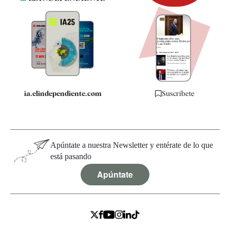
Newsletter
Apps
Quiénes somos
Especificaciones
ia.elindependiente.com
Suscríbete
Apúntate a nuestra Newsletter y entérate de lo que
está pasando
Apúntate