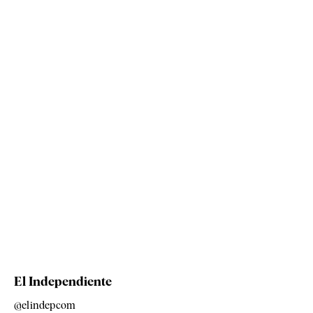
El Independiente
@elindepcom