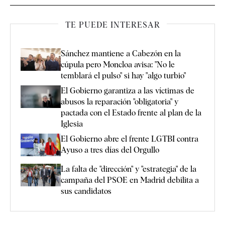
TE PUEDE INTERESAR
Sánchez mantiene a Cabezón en la
cúpula pero Moncloa avisa: "No le
temblará el pulso" si hay "algo turbio"
El Gobierno garantiza a las víctimas de
abusos la reparación "obligatoria" y
pactada con el Estado frente al plan de la
Iglesia
El Gobierno abre el frente LGTBI contra
Ayuso a tres días del Orgullo
La falta de "dirección" y "estrategia" de la
campaña del PSOE en Madrid debilita a
sus candidatos