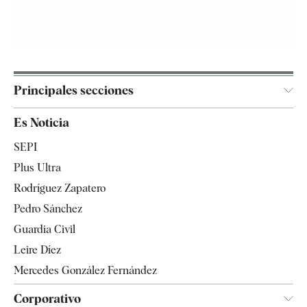
Principales secciones
España
Es Noticia
Economía
SEPI
Internacional
Plus Ultra
Gente
Rodríguez Zapatero
Televisión
Pedro Sánchez
Tendencias
Guardia Civil
Leire Díez
Mercedes González Fernández
Corporativo