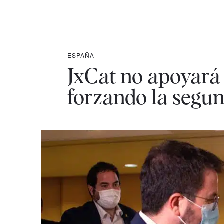
ESPAÑA
JxCat no apoyará 
forzando la segun