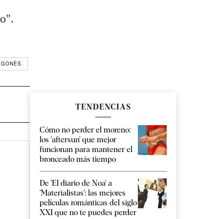
o".
AGONÈS
TENDENCIAS
Cómo no perder el moreno:
los 'aftersun' que mejor
funcionan para mantener el
bronceado más tiempo
De 'El diario de Noa' a
'Materialistas': las mejores
películas románticas del siglo
XXI que no te puedes perder