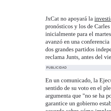
JxCat no apoyará la
invest
pronósticos y los de Carle
inicialmente para el martes
avanzó en una conferencia 
dos grandes partidos indep
reclama Junts, antes del vi
PUBLICIDAD
En un comunicado, la Ejecut
sentido de su voto en el p
argumenta que "no se ha po
garantice un gobierno estab
acuerdo sobre cómo impleme