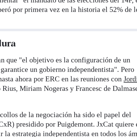
eró por primera vez en la historia el 52% de l
dura
 que "el objetivo es la configuración de un
 garantice un gobierno independentista". Pero
hasta ahora por ERC en las reuniones con
Jord
ep Rius, Miriam Nogeras y Francesc de Dalmas
collos de la negociación ha sido el papel del
(CxR) presidido por Puigdemont. JxCat quiere
ir la estrategia independentista en todos los á