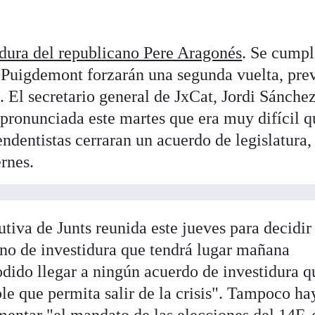
idura del republicano Pere Aragonés
. Se cumpl
s Puigdemont forzarán una segunda vuelta, prev
. El secretario general de JxCat, Jordi Sánchez
pronunciada este martes que era muy difícil q
endentistas cerraran un acuerdo de legislatura
ernes.
iva de Junts reunida este jueves para decidir 
leno de investidura que tendrá lugar mañana
dido llegar a ningún acuerdo de investidura q
le que permita salir de la crisis". Tampoco ha
ntar "el mandato de las elecciones del 14F, 