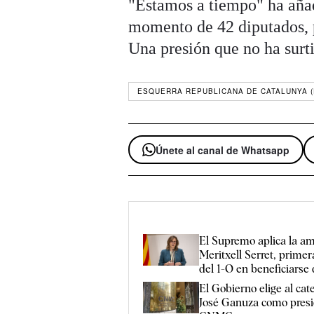
"Estamos a tiempo" ha aña
momento de 42 diputados, 
Una presión que no ha sur
ESQUERRA REPUBLICANA DE CATALUNYA (
Únete al canal de Whatsapp
El Supremo aplica la am
Meritxell Serret, primer
del 1-O en beneficiarse 
El Gobierno elige al cat
José Ganuza como presi