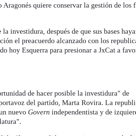
o Aragonés quiere conservar la gestión de los 
 la investidura, después de que sus bases hay
ación el preacuerdo alcanzado con los republic
ado hoy Esquerra para presionar a JxCat a favo
rtunidad de hacer posible la investidura" de
portavoz del partido, Marta Rovira. La republ
 un nuevo
Govern
independentista y de izquier
latura".