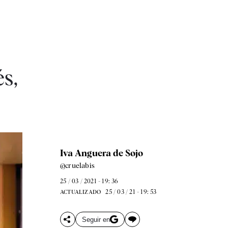
s,
Iva Anguera de Sojo
@cruelabis
25 / 03 / 2021 - 19: 36
25 / 03 / 21 - 19: 53
ACTUALIZADO
Seguir en