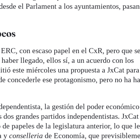
, desde el Parlament a los ayuntamientos, pasa
peos
 ERC, con escaso papel en el CxR, pero que s
 haber llegado, ellos sí, a un acuerdo con los
itió este miércoles una propuesta a JxCat para
de concederle ese protagonismo, pero no ha h
ndependentista, la gestión del poder económico
s dos grandes partidos independentistas. JxCat
 de papeles de la legislatura anterior, lo que l
a y
conselleria
de Economía, que previsiblem