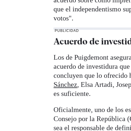
que el independentismo sup
votos".
PUBLICIDAD
Acuerdo de investi
Los de Puigdemont aseguran
acuerdo de investidura que
concluyen que lo ofrecido 
Sánchez
, Elsa Artadi, Jos
es suficiente.
Oficialmente, uno de los es
Consejo por la República 
sea el responsable de defin