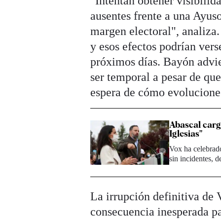
"Intentan obtener visibili
ausentes frente a una Ayuso
margen electoral", analiza.
y esos efectos podrían vers
próximos días. Bayón advie
ser temporal a pesar de que
espera de cómo evolucione
Abascal carg
Iglesias"
Vox ha celebrado
sin incidentes, 
La irrupción definitiva de
consecuencia inesperada par