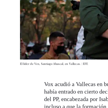
El líder de Vox, Santiago Abascal, en Vallecas. |
EFE
Vox acudió a Vallecas en b
había entrado en cierto dec
del PP, encabezada por Is
incluso a que la formación