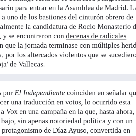
esario para entrar en la Asamblea de Madrid. L
a uno de los bastiones del cinturón obrero de
ialmente la candidatura de Rocío Monasterio d
, y se encontraron con
decenas de radicales
 que la jornada terminase con múltiples herid
a, por los altercados violentos que se sucedier
ja' de Vallecas.
s por
El Independiente
coinciden en señalar qu
er una traducción en votos, lo ocurrido esta
 a Vox en una campaña en la que, hasta ahora,
bajo, sin apenas notoriedad política y con un
l protagonismo de Díaz Ayuso, convertida en