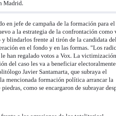
en Madrid.
do en jefe de campaña de la formación para el
uevo a la estrategia de la confrontación como 
 y blindarlos frente al tirón de la candidata de
ración en el fondo y en las formas. "Los radi
 le han regalado votos a Vox. La victimización
ión del caso les va a beneficiar electoralmente
olitólogo Javier Santamarta, que subraya el
 la mencionada formación política arrancar la
 piedras, como se encargaron de subrayar des