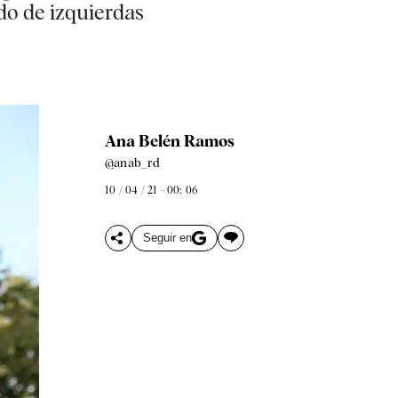
do de izquierdas
Ana Belén Ramos
@anab_rd
10 / 04 / 21 - 00: 06
Seguir en