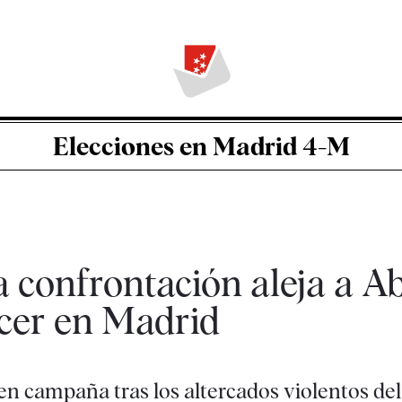
Elecciones en Madrid 4-M
a confrontación aleja a A
ecer en Madrid
 en campaña tras los altercados violentos de