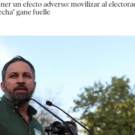
ener un efecto adverso: movilizar al electora
echa" gane fuelle