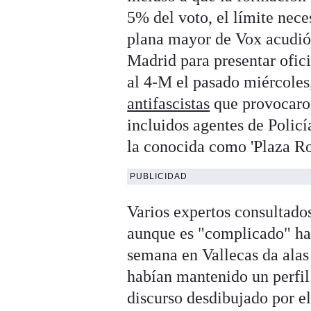
5% del voto, el límite nec
plana mayor de Vox acudió 
Madrid para presentar ofic
al 4-M el pasado miércoles
antifascistas
que provocaron
incluidos agentes de Policí
la conocida como 'Plaza Ro
PUBLICIDAD
Varios expertos consultado
aunque es "complicado" hac
semana en Vallecas da alas
habían mantenido un perfil 
discurso desdibujado por e