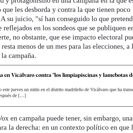
dad y protagonismo en una campaña en la que e
 que les desborda y contra la que tienen poco
 A su juicio, "sí han conseguido lo que pretend
e reflejados en los sondeos que se publiquen e
rte, no obstante, que ese impacto electoral p
 resta menos de un mes para las elecciones, a 
 la campaña.
a en Vicálvaro contra "los limpiapiscinas y lamebotas d
 este jueves un mitin en el distrito madrileño de Vicálvaro que ha trans
después de […]
 Vox en campaña puede tener, sin embargo, una
a la derecha: en un contexto político en que 