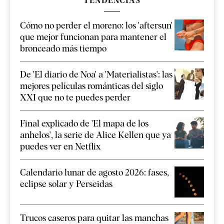
TENDENCIAS
Cómo no perder el moreno: los 'aftersun'
que mejor funcionan para mantener el
bronceado más tiempo
De 'El diario de Noa' a 'Materialistas': las
mejores películas románticas del siglo
XXI que no te puedes perder
Final explicado de 'El mapa de los
anhelos', la serie de Alice Kellen que ya
puedes ver en Netflix
Calendario lunar de agosto 2026: fases,
eclipse solar y Perseidas
Trucos caseros para quitar las manchas