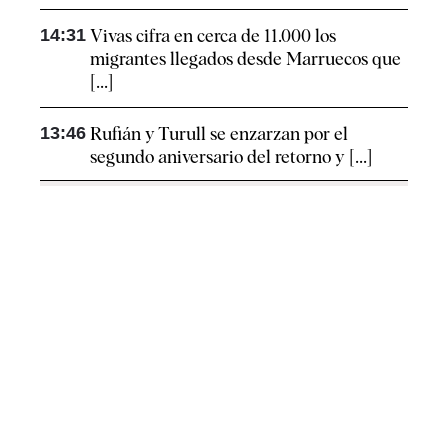
14:31
Vivas cifra en cerca de 11.000 los
migrantes llegados desde Marruecos que
[...]
13:46
Rufián y Turull se enzarzan por el
segundo aniversario del retorno y [...]