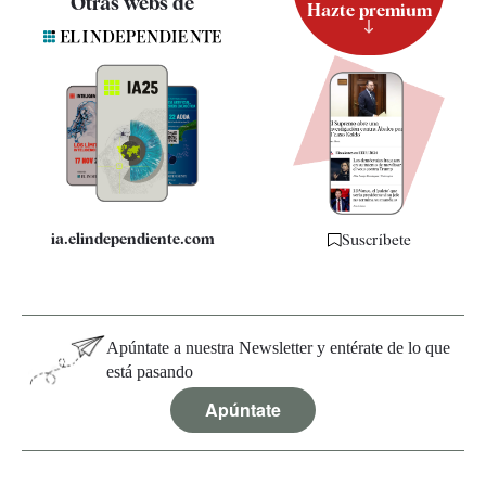
Otras webs de
Hazte premium
Suscripción
Newsletter
Apps
Quiénes somos
Especificaciones
ia.elindependiente.com
Suscríbete
Apúntate a nuestra Newsletter y entérate de lo que
está pasando
Apúntate