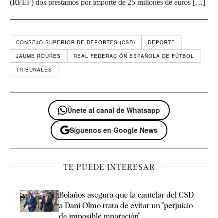
(RFEF) dos préstamos por importe de 25 millones de euros […]
CONSEJO SUPERIOR DE DEPORTES (CSD)
DEPORTE
JAUME ROURES
REAL FEDERACIÓN ESPAÑOLA DE FÚTBOL
TRIBUNALES
Únete al canal de Whatsapp
Síguenos en Google News
TE PUEDE INTERESAR
Bolaños asegura que la cautelar del CSD
a Dani Olmo trata de evitar un "perjuicio
de imposible reparación"