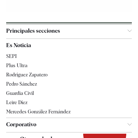
Principales secciones
España
Es Noticia
Economía
SEPI
Internacional
Plus Ultra
Gente
Rodríguez Zapatero
Televisión
Pedro Sánchez
Tendencias
Guardia Civil
Leire Díez
Mercedes González Fernández
Corporativo
Contacto