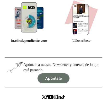
Newsletter
Apps
Quiénes somos
Especificaciones
ia.elindependiente.com
Suscríbete
Apúntate a nuestra Newsletter y entérate de lo que
está pasando
Apúntate