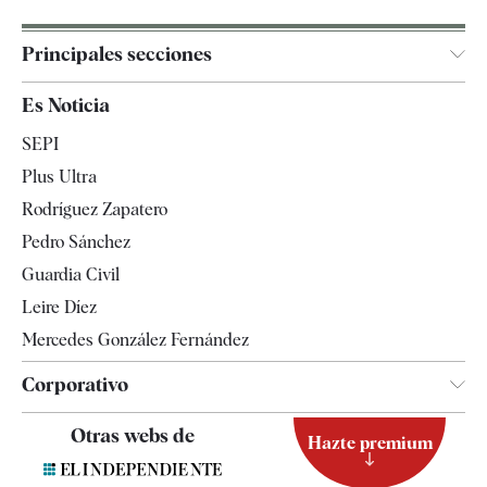
Principales secciones
España
Es Noticia
Economía
SEPI
Internacional
Plus Ultra
Gente
Rodríguez Zapatero
Televisión
Pedro Sánchez
Tendencias
Guardia Civil
Leire Díez
Mercedes González Fernández
Corporativo
Contacto
Otras webs de
Hazte premium
Suscripción