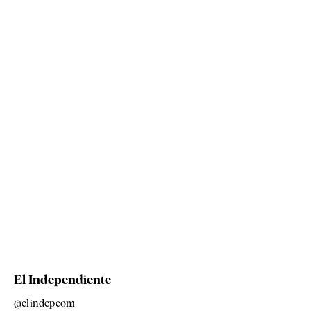
El Independiente
@elindepcom