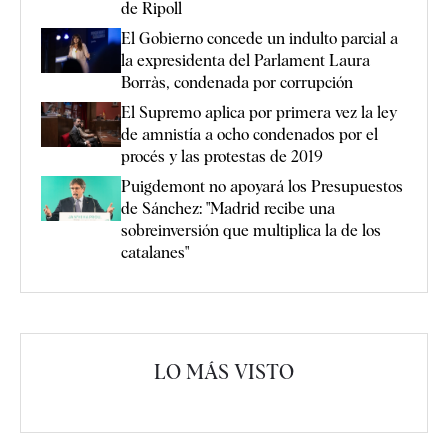
de Ripoll
El Gobierno concede un indulto parcial a
la expresidenta del Parlament Laura
Borràs, condenada por corrupción
El Supremo aplica por primera vez la ley
de amnistía a ocho condenados por el
procés y las protestas de 2019
Puigdemont no apoyará los Presupuestos
de Sánchez: "Madrid recibe una
sobreinversión que multiplica la de los
catalanes"
LO MÁS VISTO