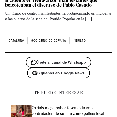
Incidente en Génova con manifestantes que
boicoteaban el discurso de Pablo Casado
Un grupo de cuatro manifestantes ha protagonizado un incidente
a las puertas de la sede del Partido Popular en la […]
CATALUÑA
GOBIERNO DE ESPAÑA
INDULTO
Únete al canal de Whatsapp
Síguenos en Google News
TE PUEDE INTERESAR
Orriols niega haber favorecido en la
contratación de su hija como policía local