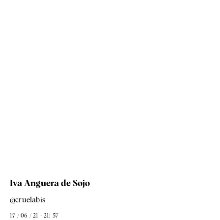
Iva Anguera de Sojo
@cruelabis
17 / 06 / 21 - 21: 57