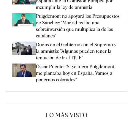
España ante la Comisión Europea por
incumplir la ley de amnistía
Puigdemont no apoyará los Presupuestos
de Sánchez: "Madrid recibe una
sobreinversión que multiplica la de los
catalanes"
Dudas en el Gobierno con el Supremo y
la amnistía: "Algunos pueden tener la
tentación de ir al TJUE"
Óscar Puente: "Si yo fuera Puigdemont,
me plantaba hoy en España. Vamos a
ponernos colorados"
LO MÁS VISTO