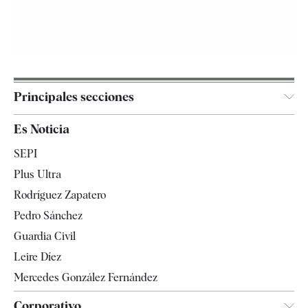
Principales secciones
España
Es Noticia
Economía
SEPI
Internacional
Plus Ultra
Gente
Rodríguez Zapatero
Televisión
Pedro Sánchez
Tendencias
Guardia Civil
Leire Díez
Mercedes González Fernández
Corporativo