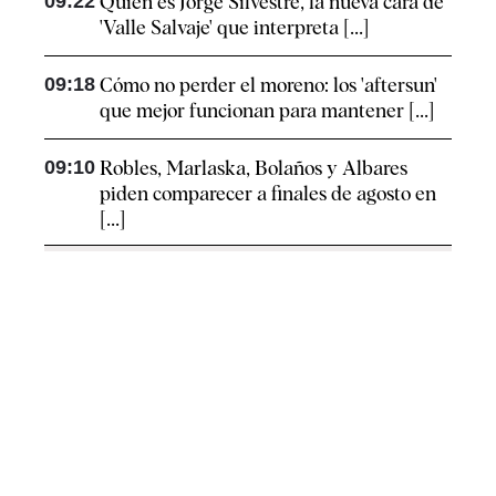
09:22
Quién es Jorge Silvestre, la nueva cara de
'Valle Salvaje' que interpreta [...]
09:18
Cómo no perder el moreno: los 'aftersun'
que mejor funcionan para mantener [...]
09:10
Robles, Marlaska, Bolaños y Albares
piden comparecer a finales de agosto en
[...]