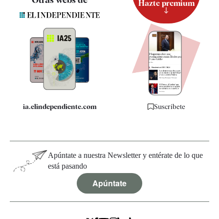
Hazte premium
Suscripción
Newsletter
Apps
Quiénes somos
Especificaciones
ia.elindependiente.com
Suscríbete
Apúntate a nuestra Newsletter y entérate de lo que
está pasando
Apúntate