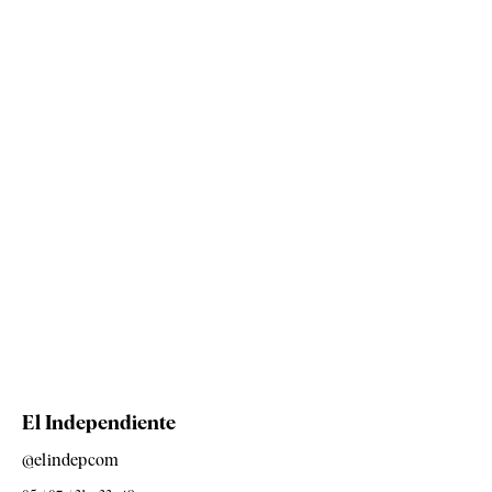
El Independiente
@elindepcom