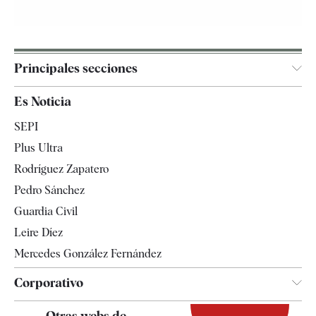
Principales secciones
España
Es Noticia
Economía
SEPI
Internacional
Plus Ultra
Gente
Rodríguez Zapatero
Televisión
Pedro Sánchez
Tendencias
Guardia Civil
Leire Díez
Mercedes González Fernández
Corporativo
Contacto
Otras webs de