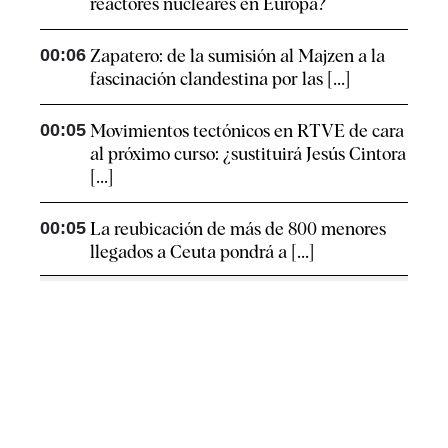
reactores nucleares en Europa?
00:06
Zapatero: de la sumisión al Majzen a la
fascinación clandestina por las [...]
00:05
Movimientos tectónicos en RTVE de cara
al próximo curso: ¿sustituirá Jesús Cintora
[...]
00:05
La reubicación de más de 800 menores
llegados a Ceuta pondrá a [...]