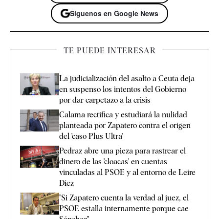
Síguenos en Google News
TE PUEDE INTERESAR
La judicialización del asalto a Ceuta deja
en suspenso los intentos del Gobierno
por dar carpetazo a la crisis
Calama rectifica y estudiará la nulidad
planteada por Zapatero contra el origen
del 'caso Plus Ultra'
Pedraz abre una pieza para rastrear el
dinero de las 'cloacas' en cuentas
vinculadas al PSOE y al entorno de Leire
Díez
"Si Zapatero cuenta la verdad al juez, el
PSOE estalla internamente porque cae