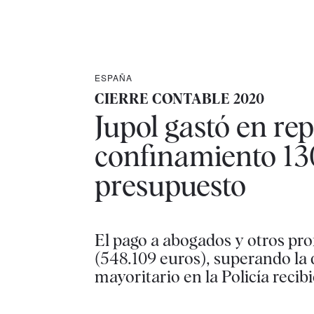
ESPAÑA
CIERRE CONTABLE 2020
Jupol gastó en rep
confinamiento 130
presupuesto
El pago a abogados y otros pro
(548.109 euros), superando la d
mayoritario en la Policía recib