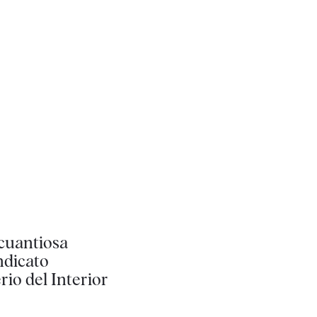
 cuantiosa
ndicato
rio del Interior