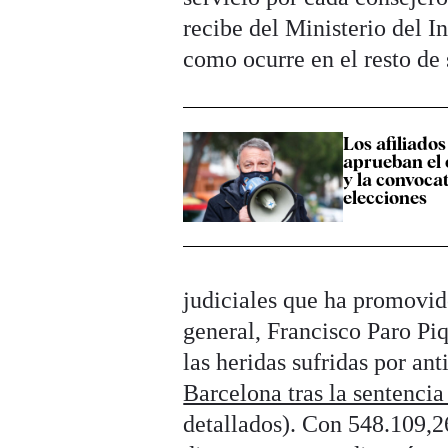
recibe del Ministerio del In
como ocurre en el resto de 
Los afiliados
aprueban el c
y la convoca
elecciones
judiciales que ha promovido
general, Francisco Paro Piq
las heridas sufridas por ant
Barcelona tras la sentencia
detallados). Con 548.109,26