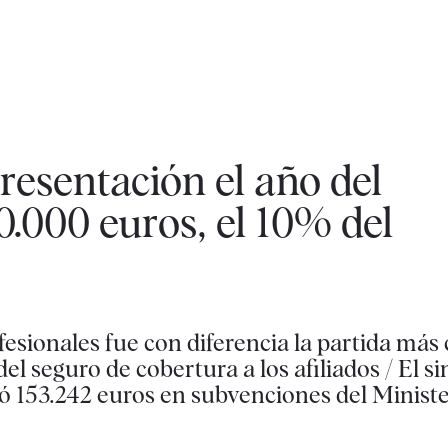
resentación el año del
.000 euros, el 10% del
fesionales fue con diferencia la partida más
el seguro de cobertura a los afiliados / El si
ió 153.242 euros en subvenciones del Ministe