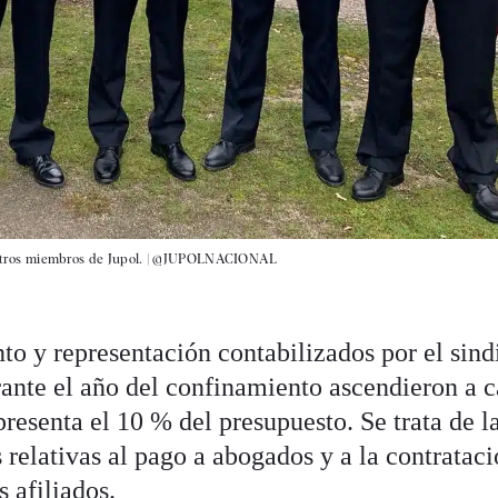
otros miembros de Jupol. |
@JUPOLNACIONAL
to y representación contabilizados por el sind
urante el año del confinamiento ascendieron a c
presenta el 10 % del presupuesto. Se trata de l
s relativas al pago a abogados y a la contrataci
s afiliados.