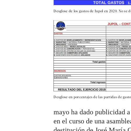
Desglose de los gastos de Jupol en 2020. No se de
Desglose en porcentajes de las partidas de gasto
mayo ha dado publicidad a 
en el curso de una asamble
destitución de José María 