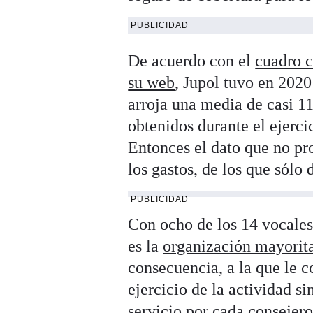
PUBLICIDAD
De acuerdo con el
cuadro c
su web
, Jupol tuvo en 2020
arroja una media de casi 11
obtenidos durante el ejerci
Entonces el dato que no pr
los gastos, de los que sólo 
PUBLICIDAD
Con ocho de los 14 vocales 
es la
organización mayorita
consecuencia, a la que le
ejercicio de la actividad s
servicio por cada consejero