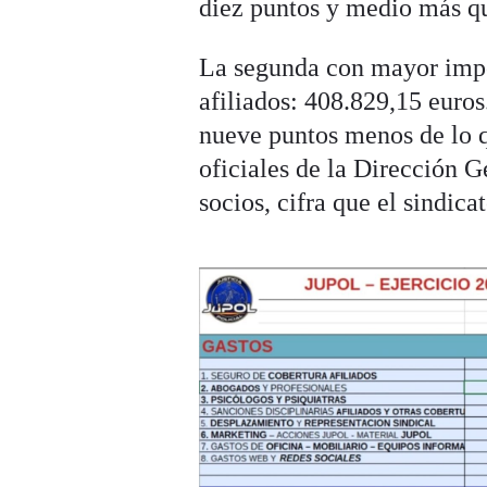
diez puntos y medio más q
La segunda con mayor impor
afiliados: 408.829,15 euros.
nueve puntos menos de lo q
oficiales de la Dirección G
socios, cifra que el sindica