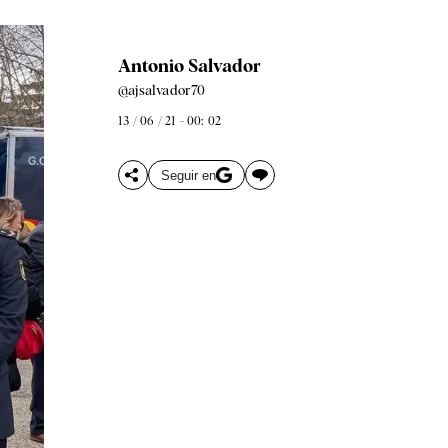
Antonio Salvador
@ajsalvador70
13 / 06 / 21 - 00: 02
Seguir en