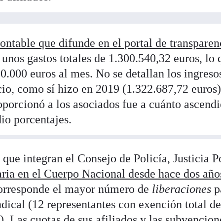
ontable que difunde en el portal de transparen
 unos gastos totales de 1.300.540,32 euros, lo 
0.000 euros al mes. No se detallan los ingreso
cio, como sí hizo en 2019 (1.322.687,72 euros)
oporcionó a los asociados fue a cuánto ascend
dio porcentajes.
que integran el Consejo de Policía, Justicia Po
ria en el Cuerpo Nacional desde hace dos año
 corresponde el mayor número de
liberaciones
p
indical (12 representantes con exención total de
). Las cuotas de sus afiliados y las subvencio