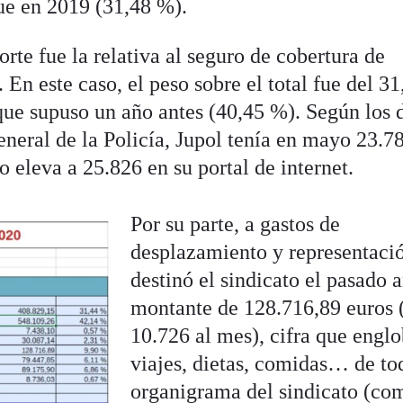
ue en 2019 (31,48 %).
te fue la relativa al seguro de cobertura de
 En este caso, el peso sobre el total fue del 3
ue supuso un año antes (40,45 %). Según los 
eneral de la Policía, Jupol tenía en mayo 23.7
to eleva a 25.826 en su portal de internet.
Por su parte, a gastos de
desplazamiento y representaci
destinó el sindicato el pasado 
montante de 128.716,89 euros 
10.726 al mes), cifra que englo
viajes, dietas, comidas… de to
organigrama del sindicato (co