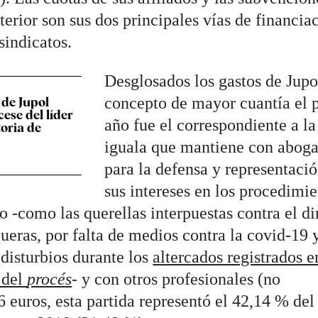
terior son sus dos principales vías de financia
sindicatos.
Desglosados los gastos de Jupol
concepto de mayor cuantía el 
 de Jupol
ese del líder
año fue el correspondiente a la
toria de
iguala que mantiene con abog
para la defensa y representaci
sus intereses en los procedimi
 -como las querellas interpuestas contra el di
ueras, por falta de medios contra la covid-19 
idisturbios durante los
altercados registrados e
 del
procés
- y con otros profesionales (no
 euros, esta partida representó el 42,14 % del