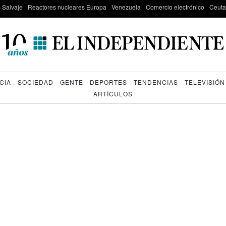
e Salvaje
Reactores nucleares Europa
Venezuela
Comercio electrónico
Ceuta
CIA
SOCIEDAD
GENTE
DEPORTES
TENDENCIAS
TELEVISIÓN
ARTÍCULOS