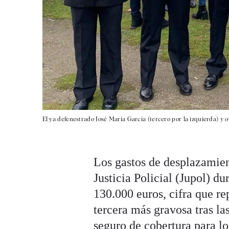
El ya defenestrado José María García (tercero por la izquierda) y 
Los gastos de desplazamien
Justicia Policial (Jupol) d
130.000 euros, cifra que re
tercera más gravosa tras la
seguro de cobertura para lo