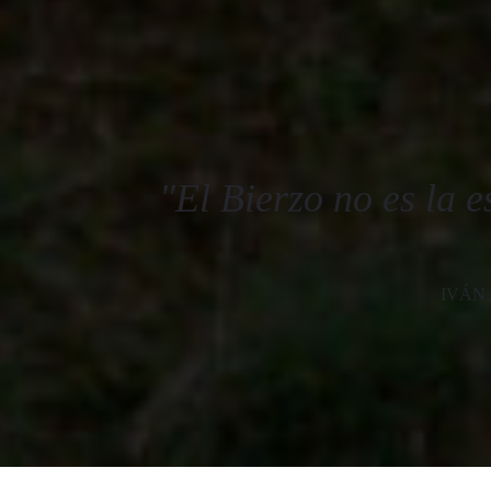
"El Bierzo no es la 
IVÁN