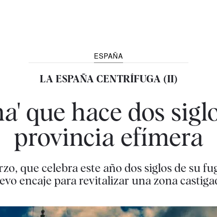
ESPAÑA
LA ESPAÑA CENTRÍFUGA (II)
ina' que hace dos sigl
provincia efímera
zo, que celebra este año dos siglos de su 
vo encaje para revitalizar una zona castigad