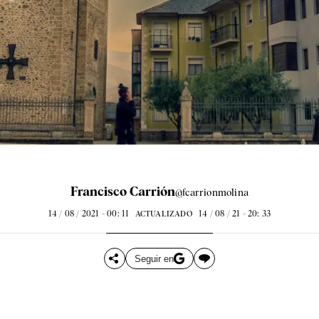
Francisco Carrión
@fcarrionmolina
14 / 08 / 2021 - 00: 11
14 / 08 / 21 - 20: 33
ACTUALIZADO
Seguir en