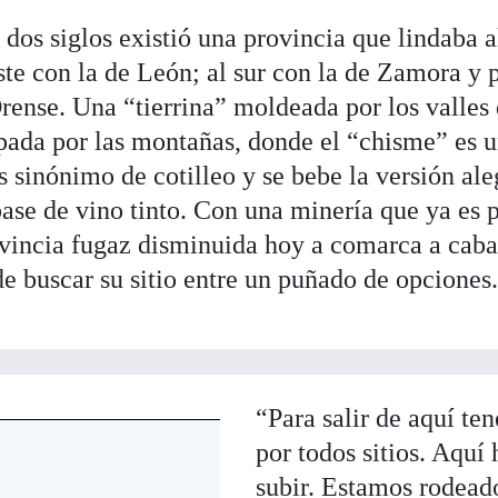
 dos siglos existió una provincia que lindaba a
ste con la de León; al sur con la de Zamora y p
rense. Una “tierrina” moldeada por los valles
ropada por las montañas, donde el “chisme” es 
 sinónimo de cotilleo y se bebe la versión ale
ase de vino tinto. Con una minería que ya es 
ovincia fugaz disminuida hoy a comarca a cabal
 de buscar su sitio entre un puñado de opciones
“Para salir de aquí te
por todos sitios. Aquí 
subir. Estamos rodead