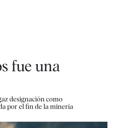
os fue una
fugaz designación como
a por el fin de la minería