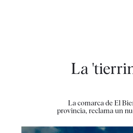
La 'tierr
La comarca de El Bier
provincia, reclama un nue