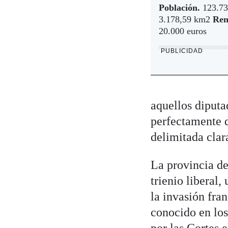
Población.
123.73
3.178,59 km2
Ren
20.000 euros
PUBLICIDAD
aquellos diputa
perfectamente d
delimitada clar
La provincia de
trienio liberal
la invasión fra
conocido en los