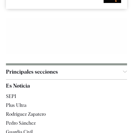
Principales secciones
España
Es Noticia
Economía
SEPI
Internacional
Plus Ultra
Gente
Rodríguez Zapatero
Televisión
Pedro Sánchez
Tendencias
Guardia Civil