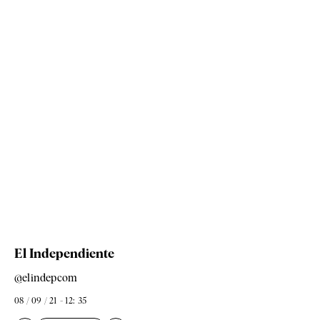
El Independiente
@elindepcom
08 / 09 / 21 - 12: 35