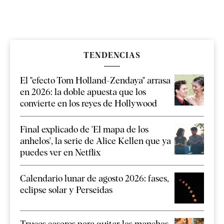
TENDENCIAS
El "efecto Tom Holland-Zendaya" arrasa
en 2026: la doble apuesta que los
convierte en los reyes de Hollywood
Final explicado de 'El mapa de los
anhelos', la serie de Alice Kellen que ya
puedes ver en Netflix
Calendario lunar de agosto 2026: fases,
eclipse solar y Perseidas
Trucos caseros para quitar las manchas