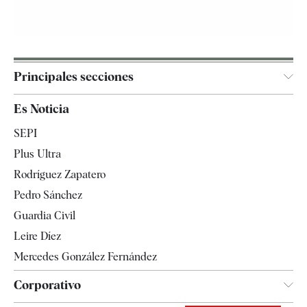
Principales secciones
España
Es Noticia
Economía
SEPI
Internacional
Plus Ultra
Gente
Rodríguez Zapatero
Televisión
Pedro Sánchez
Tendencias
Guardia Civil
Leire Díez
Mercedes González Fernández
Corporativo