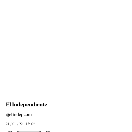
El Independiente
@elindepcom
21 / 01 / 22 - 15: 07