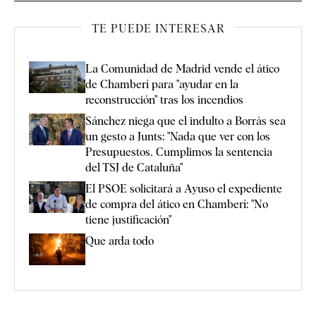
TE PUEDE INTERESAR
La Comunidad de Madrid vende el ático
de Chamberí para "ayudar en la
reconstrucción" tras los incendios
Sánchez niega que el indulto a Borràs sea
un gesto a Junts: "Nada que ver con los
Presupuestos. Cumplimos la sentencia
del TSJ de Cataluña"
El PSOE solicitará a Ayuso el expediente
de compra del ático en Chamberí: "No
tiene justificación"
Que arda todo