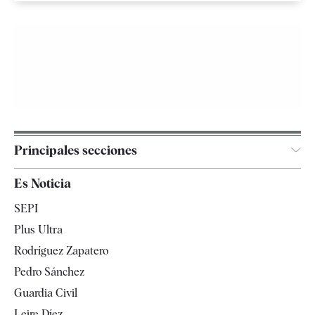
Principales secciones
España
Es Noticia
Economía
SEPI
Internacional
Plus Ultra
Gente
Rodríguez Zapatero
Televisión
Pedro Sánchez
Tendencias
Guardia Civil
Leire Díez