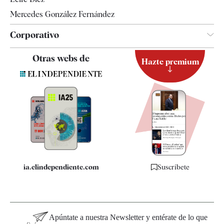
Mercedes González Fernández
Corporativo
Contacto
Otras webs de
Hazte premium
Suscripción
Newsletter
Apps
Quiénes somos
Especificaciones
ia.elindependiente.com
Suscríbete
Apúntate a nuestra Newsletter y entérate de lo que