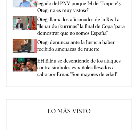
legado del PNV porque "el de 'Txapote' y
Otegi no es muy vistoso"
Otegi llama los aficionados de la Real a
"llenar de ikurriñas" la final de Copa "para
demostrar que no somos España"
Otegi denuncia ante la Justicia haber
recibido amenazas de muerte
EH Bildu se desentiende de los ataques
contra símbolos españoles llevados a
cabo por Ernai: "Son mayores de edad"
LO MÁS VISTO