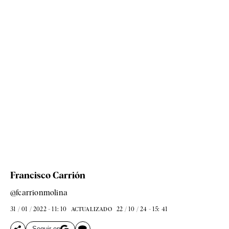
Francisco Carrión
@fcarrionmolina
31 / 01 / 2022 - 11: 10
22 / 10 / 24 - 15: 41
ACTUALIZADO
Seguir en