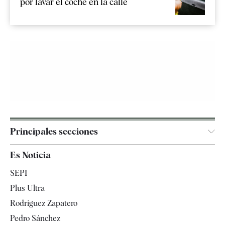
por lavar el coche en la calle
Principales secciones
España
Es Noticia
Economía
SEPI
Internacional
Plus Ultra
Gente
Rodríguez Zapatero
Televisión
Pedro Sánchez
Tendencias