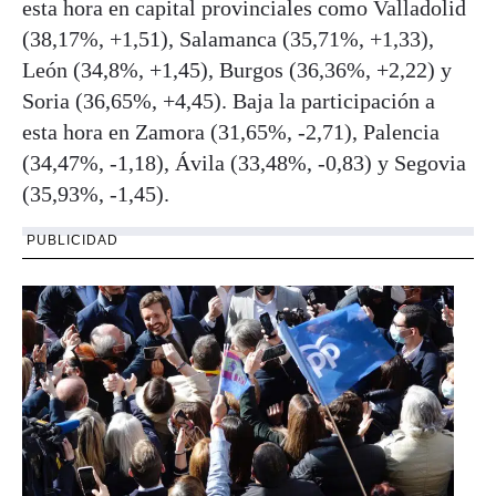
esta hora en capital provinciales como Valladolid
(38,17%, +1,51), Salamanca (35,71%, +1,33),
León (34,8%, +1,45), Burgos (36,36%, +2,22) y
Soria (36,65%, +4,45). Baja la participación a
esta hora en Zamora (31,65%, -2,71), Palencia
(34,47%, -1,18), Ávila (33,48%, -0,83) y Segovia
(35,93%, -1,45).
PUBLICIDAD