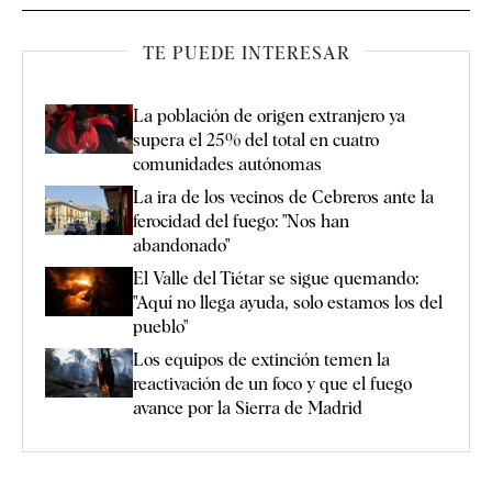
TE PUEDE INTERESAR
La población de origen extranjero ya
supera el 25% del total en cuatro
comunidades autónomas
La ira de los vecinos de Cebreros ante la
ferocidad del fuego: "Nos han
abandonado"
El Valle del Tiétar se sigue quemando:
"Aquí no llega ayuda, solo estamos los del
pueblo"
Los equipos de extinción temen la
reactivación de un foco y que el fuego
avance por la Sierra de Madrid