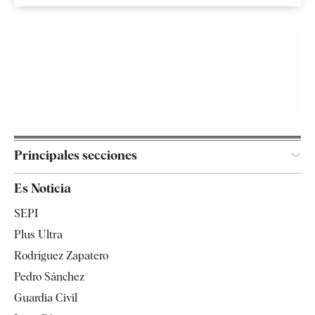
Principales secciones
España
Es Noticia
Economía
SEPI
Internacional
Plus Ultra
Gente
Rodríguez Zapatero
Televisión
Pedro Sánchez
Tendencias
Guardia Civil