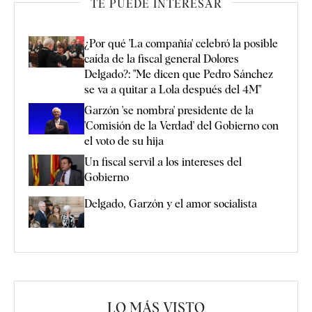
TE PUEDE INTERESAR
¿Por qué 'La compañía' celebró la posible
caída de la fiscal general Dolores
Delgado?: "Me dicen que Pedro Sánchez
se va a quitar a Lola después del 4M"
Garzón 'se nombra' presidente de la
'Comisión de la Verdad' del Gobierno con
el voto de su hija
Un fiscal servil a los intereses del
Gobierno
Delgado, Garzón y el amor socialista
LO MÁS VISTO