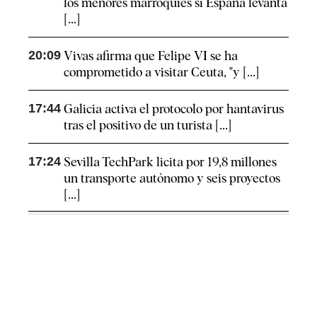
los menores marroquíes si España levanta
[...]
20:09
Vivas afirma que Felipe VI se ha
comprometido a visitar Ceuta, "y [...]
17:44
Galicia activa el protocolo por hantavirus
tras el positivo de un turista [...]
17:24
Sevilla TechPark licita por 19,8 millones
un transporte autónomo y seis proyectos
[...]