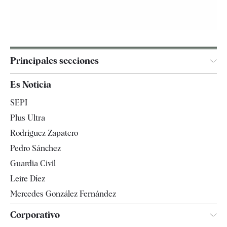
Principales secciones
España
Es Noticia
Economía
SEPI
Internacional
Plus Ultra
Gente
Rodríguez Zapatero
Televisión
Pedro Sánchez
Tendencias
Guardia Civil
Leire Díez
Mercedes González Fernández
Corporativo