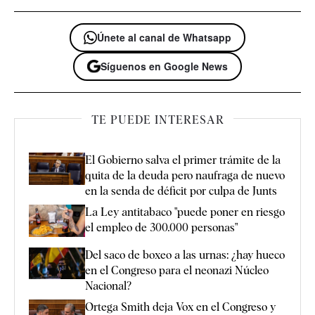
Únete al canal de Whatsapp
Síguenos en Google News
TE PUEDE INTERESAR
El Gobierno salva el primer trámite de la
quita de la deuda pero naufraga de nuevo
en la senda de déficit por culpa de Junts
La Ley antitabaco "puede poner en riesgo
el empleo de 300.000 personas"
Del saco de boxeo a las urnas: ¿hay hueco
en el Congreso para el neonazi Núcleo
Nacional?
Ortega Smith deja Vox en el Congreso y