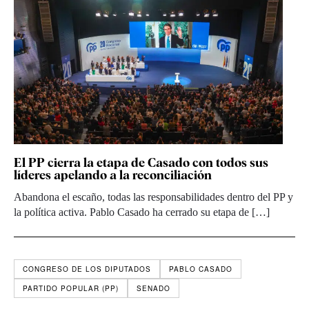
El PP cierra la etapa de Casado con todos sus
líderes apelando a la reconciliación
Abandona el escaño, todas las responsabilidades dentro del PP y
la política activa. Pablo Casado ha cerrado su etapa de […]
CONGRESO DE LOS DIPUTADOS
PABLO CASADO
PARTIDO POPULAR (PP)
SENADO