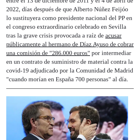
entre el 13 de diciembre de 2011 y el 4 de abril de
2022, días después de que Alberto Núñez Feijóo
lo sustituyera como presidente nacional del PP en
el congreso extraordinario celebrado en Sevilla
tras la grave crisis provocada a raíz de
acusar
públicamente al hermano de Díaz Ayuso de cobrar
una comisión de "286.000 euros"
por intermediar
en un contrato de suministro de material contra la
covid-19 adjudicado por la Comunidad de Madrid
"cuando morían en España 700 personas" al día.