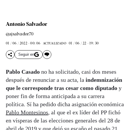
Antonio Salvador
@ajsalvador70
01 / 06 / 2022 - 00: 06
01 / 06 / 22 - 19: 30
ACTUALIZADO
Seguir en
Pablo Casado
no ha solicitado, casi dos meses
después de renunciar a su acta, la
indemnización
que le corresponde tras cesar como diputado
y
poner fin de forma anticipada a su carrera
política. Sí ha pedido dicha asignación económica
Pablo Montesinos
, al que el ex líder del PP fichó
en vísperas de las elecciones generales del 28 de
abril de 2019 y que dejó su escaño el pasado 21