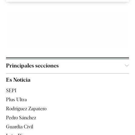
Principales secciones
España
Es Noticia
Economía
SEPI
Internacional
Plus Ultra
Gente
Rodríguez Zapatero
Televisión
Pedro Sánchez
Tendencias
Guardia Civil