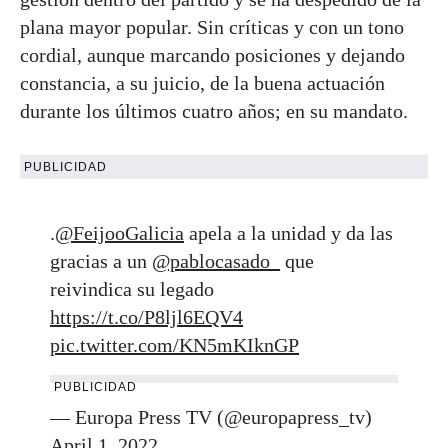
plana mayor popular. Sin críticas y con un tono
cordial, aunque marcando posiciones y dejando
constancia, a su juicio, de la buena actuación
durante los últimos cuatro años; en su mandato.
PUBLICIDAD
.
@FeijooGalicia
apela a la unidad y da las
gracias a un
@pablocasado_
que
reivindica su legado
https://t.co/P8ljl6EQV4
pic.twitter.com/KN5mKIknGP
PUBLICIDAD
— Europa Press TV (@europapress_tv)
April 1, 2022