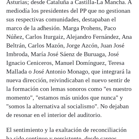
Asturias; desde Cataluña a Castilla-La Mancha. A
mediodía los presidentes del PP que no gestionan
sus respectivas comunidades, destapaban el
marco de la adhesión. Marga Prohens, Paco
Núñez, Carlos Iturgaiz, Alejandro Fernández, Ana
Beltrán, Carlos Mazón, Jorge Azcón, Juan José
Imbroda, María José Sáenz de Buruaga, José
Ignacio Ceniceros, Manuel Domínguez, Teresa
Mallada o José Antonio Monago, que integrará la
nueva dirección, reivindicaban el nuevo sentir de
la formación con lemas sonoros como "es nuestro
momento", "estamos más unidos que nunca" y
"somos la alternativa al socialismo". No dejaban
de resonar en el interior del auditorio.
El sentimiento y la exaltación de reconciliación
ha sido continuo y persistente, desde cargos