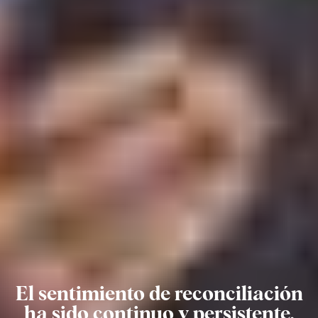
El sentimiento de reconciliación
ha sido continuo y persistente,