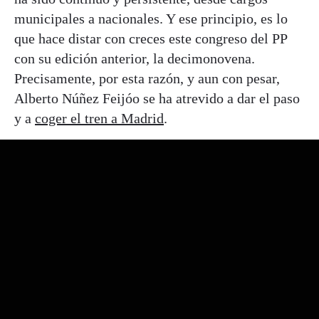
municipales a nacionales. Y ese principio, es lo
que hace distar con creces este congreso del PP
con su edición anterior, la decimonovena.
Precisamente, por esta razón, y aun con pesar,
Alberto Núñez Feijóo se ha atrevido a dar el paso
y a
coger el tren a Madrid
.