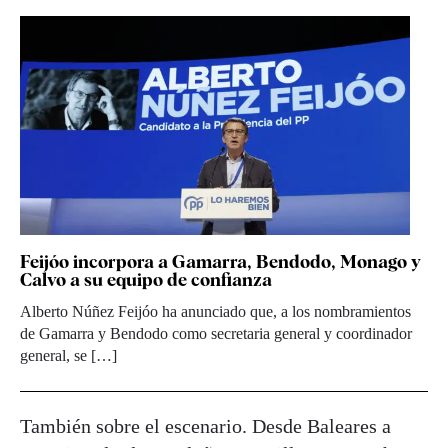
Feijóo incorpora a Gamarra, Bendodo, Monago y
Calvo a su equipo de confianza
Alberto Núñez Feijóo ha anunciado que, a los nombramientos
de Gamarra y Bendodo como secretaria general y coordinador
general, se […]
También sobre el escenario. Desde Baleares a