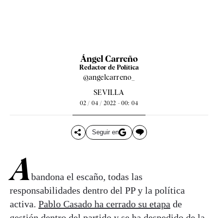
Ángel Carreño
Redactor de Política
@angelcarreno_
SEVILLA
02 / 04 / 2022 - 00: 04
Seguir en
A
bandona el escaño, todas las
responsabilidades dentro del PP y la política
activa.
Pablo Casado ha cerrado su etapa
de
gestión dentro del partido y se ha despedido de la