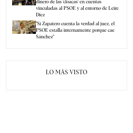
dinero de las 'cloacas' en cuentas
vinculadas al PSOE y al entorno de Leire
Díez
"Si Zapatero cuenta la verdad al juez, el
PSOE estalla internamente porque cae
Sánchez"
LO MÁS VISTO