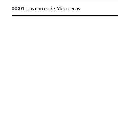
00:01
Las cartas de Marruecos