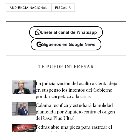
AUDIENCIA NACIONAL
FISCALÍA
Únete al canal de Whatsapp
Síguenos en Google News
TE PUEDE INTERESAR
La judicialización del asalto a Ceuta deja
en suspenso los intentos del Gobierno
por dar carpetazo a la crisis
Calama rectifica y estudiará la nulidad
planteada por Zapatero contra el origen
del 'caso Plus Ultra'
Pedraz abre una pieza para rastrear el