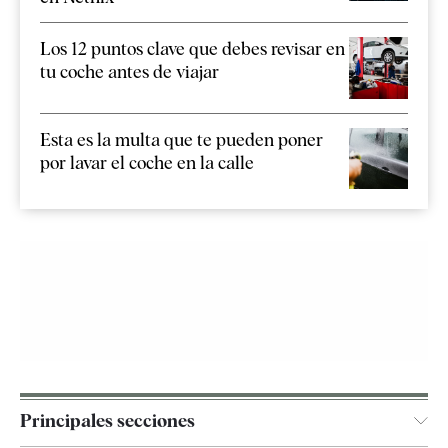
Los 12 puntos clave que debes revisar en
tu coche antes de viajar
Esta es la multa que te pueden poner
por lavar el coche en la calle
Principales secciones