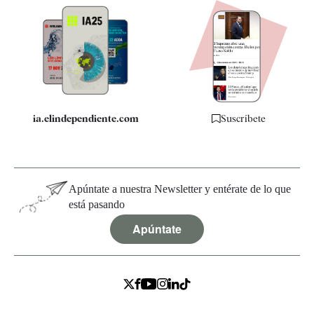
Newsletter
Apps
Quiénes somos
Especificaciones
ia.elindependiente.com
Suscríbete
Apúntate a nuestra Newsletter y entérate de lo que
está pasando
Apúntate