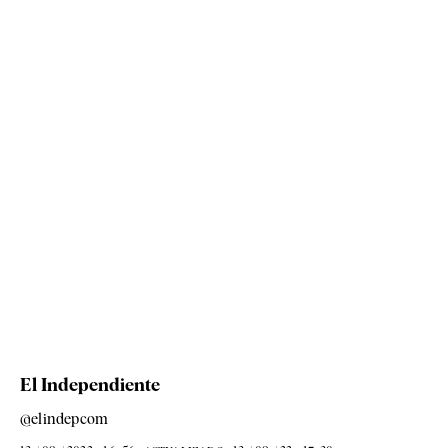
El Independiente
@elindepcom