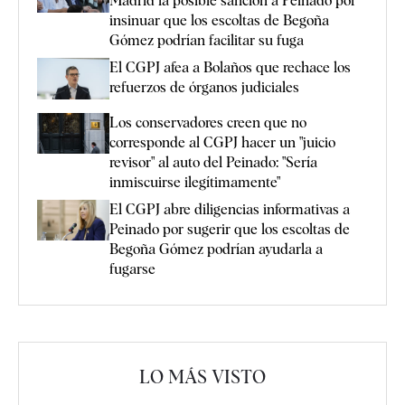
Madrid la posible sanción a Peinado por
insinuar que los escoltas de Begoña
Gómez podrían facilitar su fuga
El CGPJ afea a Bolaños que rechace los
refuerzos de órganos judiciales
Los conservadores creen que no
corresponde al CGPJ hacer un "juicio
revisor" al auto del Peinado: "Sería
inmiscuirse ilegítimamente"
El CGPJ abre diligencias informativas a
Peinado por sugerir que los escoltas de
Begoña Gómez podrían ayudarla a
fugarse
LO MÁS VISTO