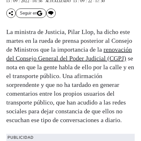
13 / 09 / 2022 - 16: 56
13 / 09 / 22 - 17: 30
ACTUALIZADO
Seguir en
La ministra de Justicia, Pilar Llop, ha dicho este
martes en la rueda de prensa posterior al Consejo
de Ministros que la importancia de la
renovación
del Consejo General del Poder Judicial (CGPJ)
se
nota en que la gente habla de ello por la calle y en
el transporte público. Una afirmación
sorprendente y que no ha tardado en generar
comentarios entre los propios usuarios del
transporte público, que han acudido a las redes
sociales para dejar constancia de que ellos no
escuchan ese tipo de conversaciones a diario.
PUBLICIDAD