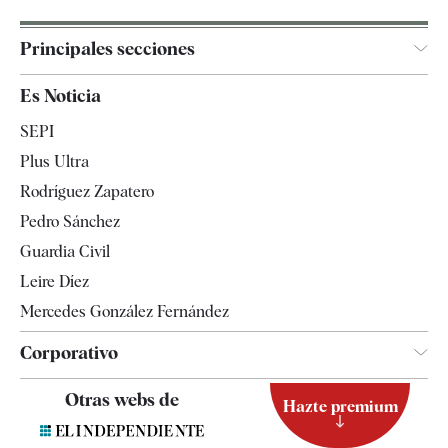
Principales secciones
España
Es Noticia
Economía
SEPI
Internacional
Plus Ultra
Gente
Rodríguez Zapatero
Televisión
Pedro Sánchez
Tendencias
Guardia Civil
Leire Díez
Mercedes González Fernández
Corporativo
Contacto
Otras webs de
Hazte premium
Suscripción