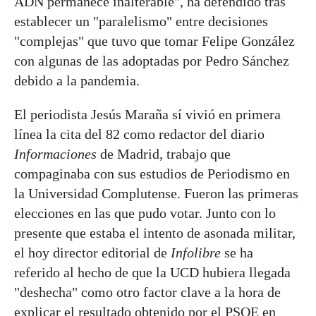
ADN permanece inalterable", ha defendido tras
establecer un "paralelismo" entre decisiones
"complejas" que tuvo que tomar Felipe González
con algunas de las adoptadas por Pedro Sánchez
debido a la pandemia.
El periodista Jesús Maraña sí vivió en primera
línea la cita del 82 como redactor del diario
Informaciones
de Madrid, trabajo que
compaginaba con sus estudios de Periodismo en
la Universidad Complutense. Fueron las primeras
elecciones en las que pudo votar. Junto con lo
presente que estaba el intento de asonada militar,
el hoy director editorial de
Infolibre
se ha
referido al hecho de que la UCD hubiera llegada
"deshecha" como otro factor clave a la hora de
explicar el resultado obtenido por el PSOE en