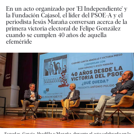
En un acto organizado por 'El Independiente' y
la Fundación Cajasol, el líder del PSOE-A y el
periodista Jesús Maraña conversan acerca de la
primera victoria electoral de Felipe González
cuando se cumplen 40 años de aquella
efeméride
Espadas, García-Abadillo y Maraña, durante el acto celebrado en la