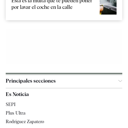
Esta es la multa que te pueden poner
por lavar el coche en la calle
Principales secciones
España
Es Noticia
Economía
SEPI
Internacional
Plus Ultra
Gente
Rodríguez Zapatero
Televisión