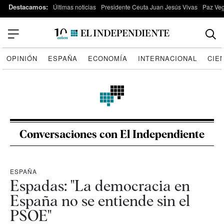
Destacamos:
Últimas noticias
Presidente Ceuta Juan Jesús Vivas
Paz Ve
OPINIÓN
ESPAÑA
ECONOMÍA
INTERNACIONAL
CIE
Conversaciones con El Independiente
ESPAÑA
Espadas: "La democracia en
España no se entiende sin el
PSOE"