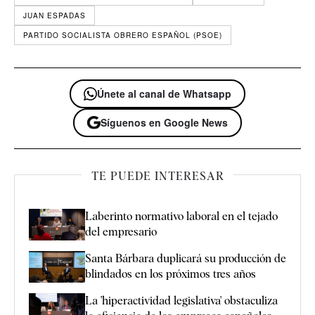
JUAN ESPADAS
PARTIDO SOCIALISTA OBRERO ESPAÑOL (PSOE)
Únete al canal de Whatsapp
Síguenos en Google News
TE PUEDE INTERESAR
Laberinto normativo laboral en el tejado
del empresario
Santa Bárbara duplicará su producción de
blindados en los próximos tres años
La 'hiperactividad legislativa' obstaculiza