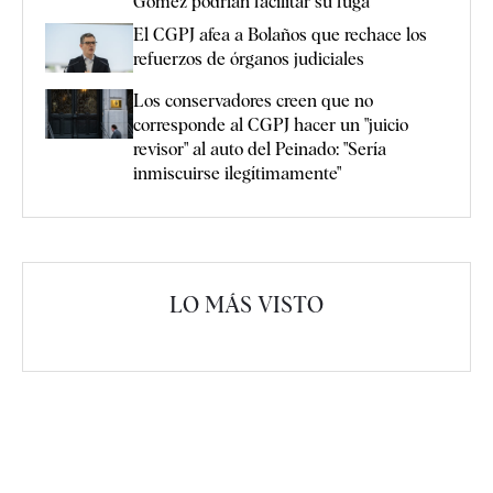
Gómez podrían facilitar su fuga
El CGPJ afea a Bolaños que rechace los
refuerzos de órganos judiciales
Los conservadores creen que no
corresponde al CGPJ hacer un "juicio
revisor" al auto del Peinado: "Sería
inmiscuirse ilegítimamente"
LO MÁS VISTO