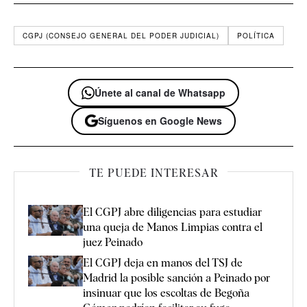
CGPJ (CONSEJO GENERAL DEL PODER JUDICIAL)
POLÍTICA
Únete al canal de Whatsapp
Síguenos en Google News
TE PUEDE INTERESAR
El CGPJ abre diligencias para estudiar
una queja de Manos Limpias contra el
juez Peinado
El CGPJ deja en manos del TSJ de
Madrid la posible sanción a Peinado por
insinuar que los escoltas de Begoña