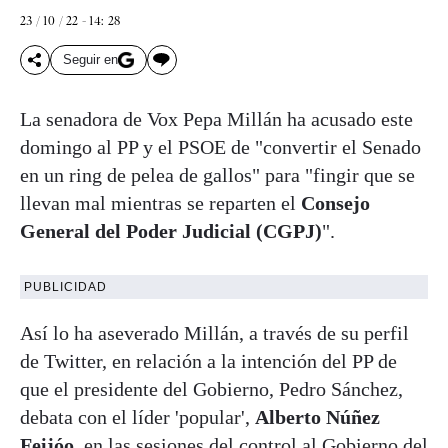
23 / 10 / 22 - 14: 28
Seguir en
La senadora de Vox Pepa Millán ha acusado este
domingo al PP y el PSOE de "convertir el Senado
en un ring de pelea de gallos" para "fingir que se
llevan mal mientras se reparten el
Consejo
General del Poder Judicial (CGPJ)
".
PUBLICIDAD
Así lo ha aseverado Millán, a través de su perfil
de Twitter, en relación a la intención del PP de
que el presidente del Gobierno, Pedro Sánchez,
debata con el líder 'popular',
Alberto Núñez
Feijóo
, en las sesiones del control al Gobierno del