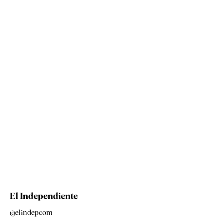
El Independiente
@elindepcom