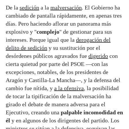
De la
sedición
a la
malversación
. El Gobierno ha
cambiado de pantalla rápidamente, en apenas tres
días. Pero haciendo aflorar un panorama más
explosivo y "
complejo
" de gestionar para sus
intereses. Porque igual que la
derogación del
delito de sedición
y su sustitución por el
desórdenes públicos agravados fue
digerido
con
cierta quietud por parte del PSOE —con las
excepciones, notables, de los presidentes de
Aragón y Castilla-La Mancha—, y la defensa del
cambio fue nítida, y
a la ofensiva
, la posibilidad
de tocar la tipificación de la malversación ha
girado el debate de manera adversa para el
Ejecutivo, creando una
palpable incomodidad en
él
y en algunos de los dirigentes del partido. Los
ministros se sitúan a la defensiva, esquivan las