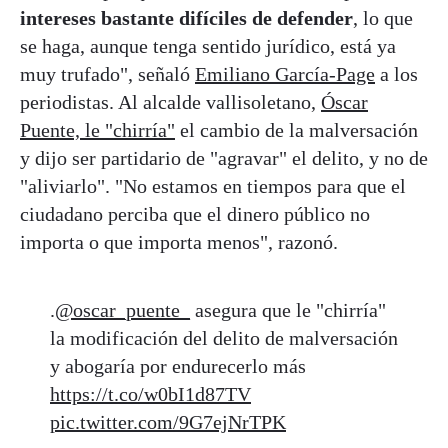
intereses bastante difíciles de defender
, lo que
se haga, aunque tenga sentido jurídico, está ya
muy trufado", señaló
Emiliano García-Page
a los
periodistas. Al alcalde vallisoletano,
Óscar
Puente, le "chirría"
el cambio de la malversación
y dijo ser partidario de "agravar" el delito, y no de
"aliviarlo". "No estamos en tiempos para que el
ciudadano perciba que el dinero público no
importa o que importa menos", razonó.
.
@oscar_puente_
asegura que le "chirría"
la modificación del delito de malversación
y abogaría por endurecerlo más
https://t.co/w0bI1d87TV
pic.twitter.com/9G7ejNrTPK