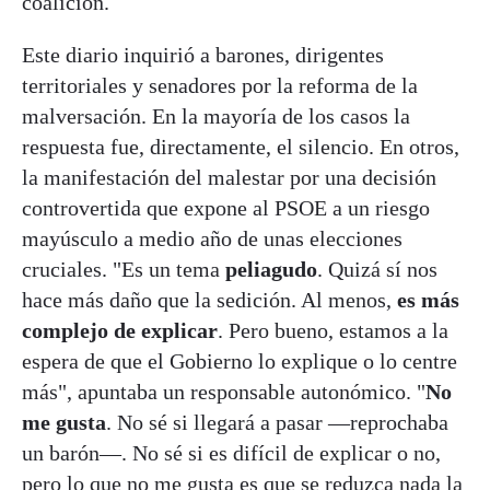
coalición.
Este diario inquirió a barones, dirigentes
territoriales y senadores por la reforma de la
malversación. En la mayoría de los casos la
respuesta fue, directamente, el silencio. En otros,
la manifestación del malestar por una decisión
controvertida que expone al PSOE a un riesgo
mayúsculo a medio año de unas elecciones
cruciales. "Es un tema
peliagudo
. Quizá sí nos
hace más daño que la sedición. Al menos,
es más
complejo de explicar
. Pero bueno, estamos a la
espera de que el Gobierno lo explique o lo centre
más", apuntaba un responsable autonómico. "
No
me gusta
. No sé si llegará a pasar —reprochaba
un barón—. No sé si es difícil de explicar o no,
pero lo que no me gusta es que se reduzca nada la