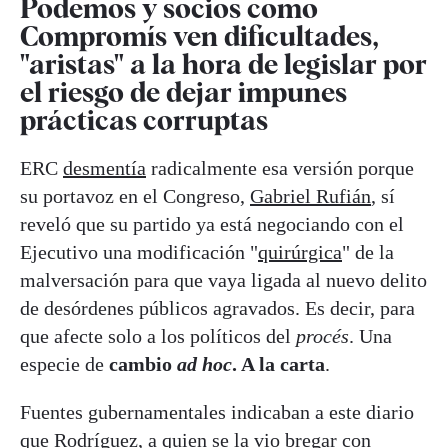
Podemos y socios como
Compromís ven dificultades,
"aristas" a la hora de legislar por
el riesgo de dejar impunes
prácticas corruptas
ERC
desmentía
radicalmente esa versión porque
su portavoz en el Congreso,
Gabriel Rufián
, sí
reveló que su partido ya está negociando con el
Ejecutivo una modificación "
quirúrgica
" de la
malversación para que vaya ligada al nuevo delito
de desórdenes públicos agravados. Es decir, para
que afecte solo a los políticos del
procés
. Una
especie de
cambio
ad hoc
. A la carta
.
Fuentes gubernamentales indicaban a este diario
que Rodríguez, a quien se la vio bregar con