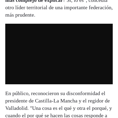
más complejo de explicar
? Sí, lo es", concedía
otro líder territorial de una importante federación,
más prudente.
En público, reconocieron su disconformidad el
presidente de Castilla-La Mancha y el regidor de
Valladolid. "Una cosa es el qué y otra el porqué, y
cuando el por qué se hacen las cosas responde a