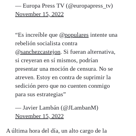
— Europa Press TV (@europapress_tv)
November 15, 2022
“Es increíble que
@populares
intente una
rebelión socialista contra
@sanchezcastejon
. Si fueran alternativa,
si creyeran en sí mismos, podrían
presentar una moción de censura. No se
atreven. Estoy en contra de suprimir la
sedición pero que no cuenten conmigo
para sus estrategias”
— Javier Lambán (@JLambanM)
November 15, 2022
A última hora del día, un alto cargo de la