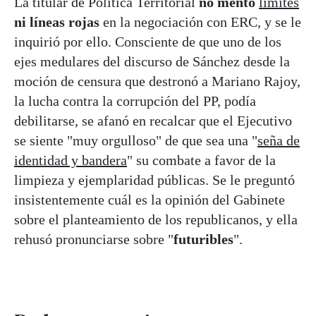
La titular de Política Territorial
no mentó
límites
ni líneas rojas
en la negociación con ERC, y se le
inquirió por ello. Consciente de que uno de los
ejes medulares del discurso de Sánchez desde la
moción de censura que destronó a Mariano Rajoy,
la lucha contra la corrupción del PP, podía
debilitarse, se afanó en recalcar que el Ejecutivo
se siente "muy orgulloso" de que sea una "
seña de
identidad y bandera
" su combate a favor de la
limpieza y ejemplaridad públicas. Se le preguntó
insistentemente cuál es la opinión del Gabinete
sobre el planteamiento de los republicanos, y ella
rehusó pronunciarse sobre "
futuribles
".