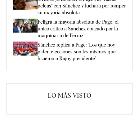
peleas" con Sánchez y luchará por romper
su mayoría absoluta
Peligra la mayoría absoluta de Page, el
único crítico a Sánchez opacado por la
maquinaria de Ferraz
Sánchez replica a Page: "Los que hoy
piden elecciones son los mismos que
hicieron a Rajoy presidente"
LO MÁS VISTO