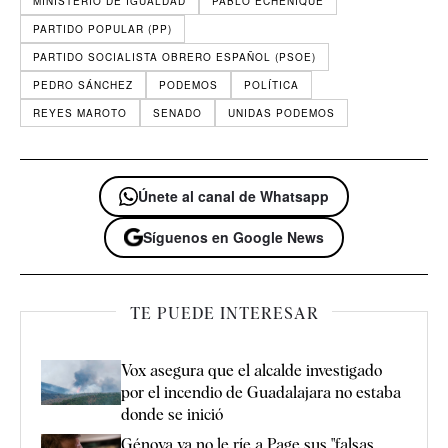
MINISTERIO DE IGUALDAD
PABLO ECHENIQUE
PARTIDO POPULAR (PP)
PARTIDO SOCIALISTA OBRERO ESPAÑOL (PSOE)
PEDRO SÁNCHEZ
PODEMOS
POLÍTICA
REYES MAROTO
SENADO
UNIDAS PODEMOS
Únete al canal de Whatsapp
Síguenos en Google News
TE PUEDE INTERESAR
Vox asegura que el alcalde investigado
por el incendio de Guadalajara no estaba
donde se inició
Génova ya no le ríe a Page sus "falsas