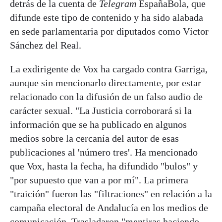
detrás de la cuenta de
Telegram
EspañaBola, que
difunde este tipo de contenido y ha sido alabada
en sede parlamentaria por diputados como Víctor
Sánchez del Real.
La exdirigente de Vox ha cargado contra Garriga,
aunque sin mencionarlo directamente, por estar
relacionado con la difusión de un falso audio de
carácter sexual. "La Justicia corroborará si la
información que se ha publicado en algunos
medios sobre la cercanía del autor de esas
publicaciones al 'número tres'. Ha mencionado
que Vox, hasta la fecha, ha difundido "bulos" y
"por supuesto que van a por mí". La primera
"traición" fueron las "filtraciones" en relación a la
campaña electoral de Andalucía en los medios de
comunicación. Trasladaron "mentiras haciendo