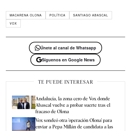
MACARENA OLONA
POLÍTICA
SANTIAGO ABASCAL
VOX
Únete al canal de Whatsapp
Síguenos en Google News
TE PUEDE INTERESAR
Andalucía, la zona cero de Vox donde
Abascal vuelve a probar suerte tras el
fracaso de Olona
Vox sondeó otra 'operación Olona' para
enviar a Pepa Millán de candidata a las