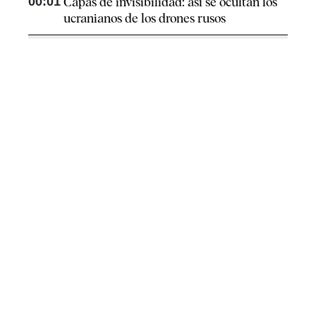
00:01
Capas de invisibilidad: así se ocultan los
ucranianos de los drones rusos