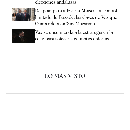
elecciones andaluzas
Del plan para relevar a Abascal, al control
limitado de Buxadé: las claves de Vox que
Olona relata en 'Soy Macarena'
Vox se encomienda a la estrategia en la
calle para sofocar sus frentes abiertos
LO MÁS VISTO