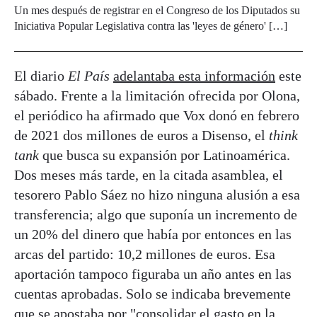
Un mes después de registrar en el Congreso de los Diputados su
Iniciativa Popular Legislativa contra las 'leyes de género' […]
El diario
El País
adelantaba esta información
este
sábado. Frente a la limitación ofrecida por Olona,
el periódico ha afirmado que Vox donó en febrero
de 2021 dos millones de euros a Disenso, el
think
tank
que busca su expansión por Latinoamérica.
Dos meses más tarde, en la citada asamblea, el
tesorero Pablo Sáez no hizo ninguna alusión a esa
transferencia; algo que suponía un incremento de
un 20% del dinero que había por entonces en las
arcas del partido: 10,2 millones de euros. Esa
aportación tampoco figuraba un año antes en las
cuentas aprobadas. Solo se indicaba brevemente
que se apostaba por "consolidar el gasto en la