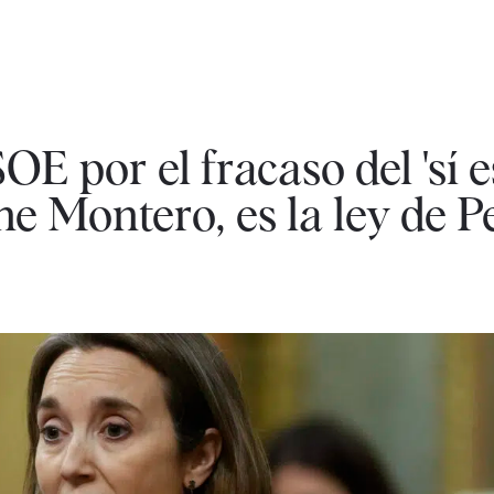
E por el fracaso del 'sí es
ene Montero, es la ley de 