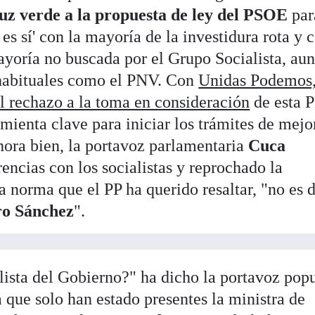
luz verde a la propuesta de ley del PSOE
par
í es sí' con la mayoría de la investidura rota y 
mayoría no buscada por el Grupo Socialista, au
s habituales como el PNV. Con
Unidas Podemos
l rechazo a la toma en consideración
de esta P
amienta clave para iniciar los trámites de mejo
Ahora bien, la portavoz parlamentaria
Cuca
encias con los socialistas y reprochado la
 norma que el PP ha querido resaltar, "no es 
ro Sánchez
".
lista del Gobierno?" ha dicho la portavoz pop
 que solo han estado presentes la ministra de