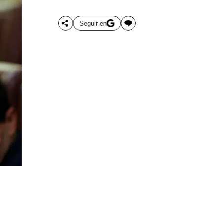
Seguir en
l