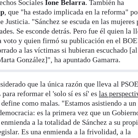
rechos Sociales
Ione Belarra
. También ha
op
, que "ha estado implicada en la reforma" po
e Justicia. "Sánchez se escuda en las mujeres 
ades. Se esconde detrás. Pero fue él quien la l
la voto y quien firmó su publicación en el BOE
rrado a las víctimas si hubieran escuchado [al
 Marta González]", ha apuntado Gamarra.
iderado que la única razón que lleva al PSOE
 para reformar el 'solo sí es sí' es
las perspecti
e define como malas. "Estamos asistiendo a un
democracia: es la primera vez que un Gobiern
 enmienda a la totalidad de Sánchez a su prop
gislar. Es una enmienda a la frivolidad, a la