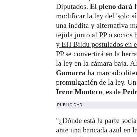
Diputados.
El pleno dará 
modificar la ley del 'solo s
una inédita y alternativa 
tejida junto al PP o socio
y EH Bildu postulados en e
PP se convertirá en la herr
la ley en la cámara baja. 
Gamarra
ha marcado difer
promulgación de la ley. Una
Irene Montero
, es de
Ped
PUBLICIDAD
"¿Dónde está la parte socia
ante una bancada azul en la