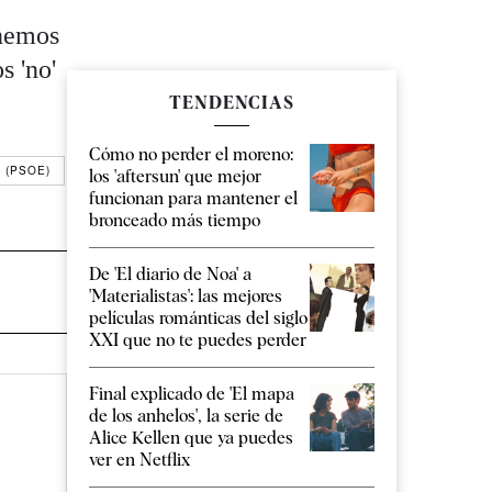
enemos
s 'no'
TENDENCIAS
Cómo no perder el moreno:
 (PSOE)
los 'aftersun' que mejor
funcionan para mantener el
bronceado más tiempo
De 'El diario de Noa' a
'Materialistas': las mejores
películas románticas del siglo
XXI que no te puedes perder
Final explicado de 'El mapa
de los anhelos', la serie de
Alice Kellen que ya puedes
ver en Netflix