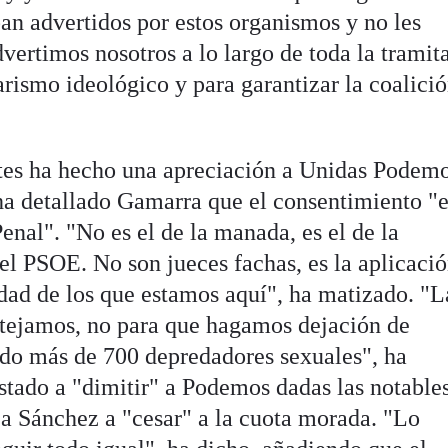
an advertidos por estos organismos y no les
dvertimos nosotros a lo largo de toda la tramit
arismo ideológico y para garantizar la coalició
rtes ha hecho una apreciación a Unidas Podem
a detallado Gamarra que el consentimiento "e
Penal". "No es el de la manada, es el de la
l PSOE. No son jueces fachas, es la aplicaci
idad de los que estamos aquí", ha matizado. "L
otejamos, no para que hagamos dejación de
ado más de 700 depredadores sexuales", ha
stado a "dimitir" a Podemos dadas las notable
 a Sánchez a "cesar" a la cuota morada. "Lo