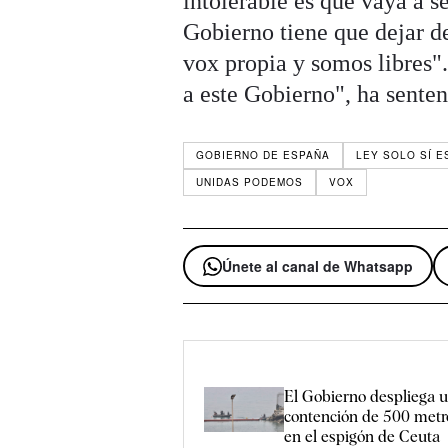
intolerable es que vaya a s
Gobierno tiene que dejar d
vox propia y somos libres"
a este Gobierno", ha sente
GOBIERNO DE ESPAÑA
LEY SOLO SÍ E
UNIDAS PODEMOS
VOX
Únete al canal de Whatsapp
El Gobierno despliega u
contención de 500 metr
en el espigón de Ceuta