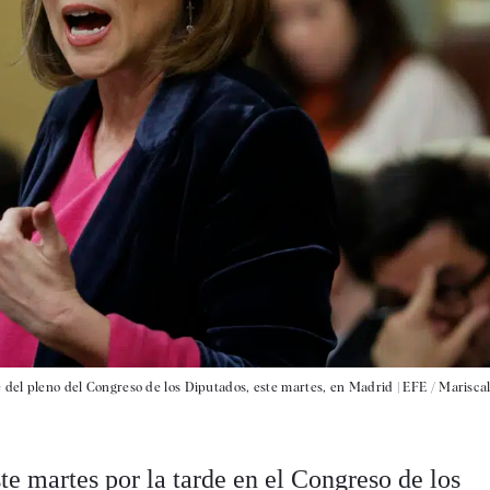
e del pleno del Congreso de los Diputados, este martes, en Madrid |
EFE / Marisca
te martes por la tarde en el Congreso de los