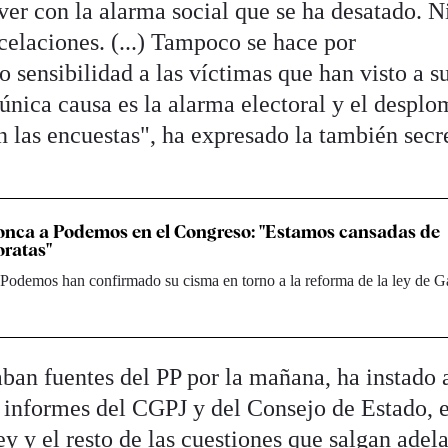
ver con la alarma social que se ha desatado. Ni
celaciones. (...) Tampoco se hace por
sensibilidad a las víctimas que han visto a s
única causa es la alarma electoral y el desplo
las encuestas", ha expresado la también secr
onca a Podemos en el Congreso: "Estamos cansadas de
oratas"
odemos han confirmado su cisma en torno a la reforma de la ley de G
an fuentes del PP por la mañana, ha instado 
 informes del CGPJ y del Consejo de Estado, 
ey y el resto de las cuestiones que salgan adel