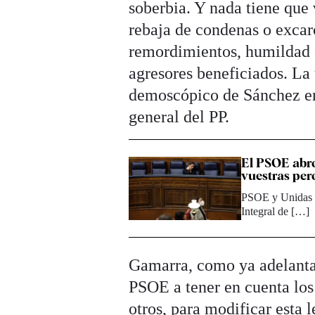
soberbia. Y nada tiene que 
rebaja de condenas o excar
remordimientos, humildad o 
agresores beneficiados. La 
demoscópico de Sánchez en 
general del PP.
El PSOE abr
vuestras per
PSOE y Unidas P
Integral de […]
Gamarra, como ya adelantab
PSOE a tener en cuenta los
otros, para modificar esta l