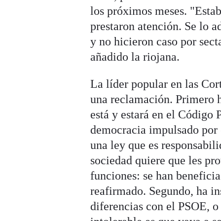
los próximos meses. "Estab
prestaron atención. Se lo a
y no hicieron caso por sect
añadido la riojana.
La líder popular en las Co
una reclamación. Primero h
está y estará en el Código 
democracia impulsado por e
una ley que es responsabil
sociedad quiere que les pr
funciones: se han benefici
reafirmado. Segundo, ha in
diferencias con el PSOE, o