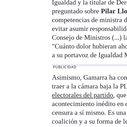
Igualdad y la titular de De
preguntado sobre
Pilar Ll
competencias de ministra d
evitar asumir responsabilid
Consejo de Ministros (...) 
"Cuánto dolor hubieran aho
a su portavoz de Igualdad
PUBLICIDAD
Asimismo, Gamarra ha cons
traer a la cámara baja la PL
electorales del partido
, qu
acontecimiento inédito en 
censura a sí mismo. Es una
coalición y a su forma de le