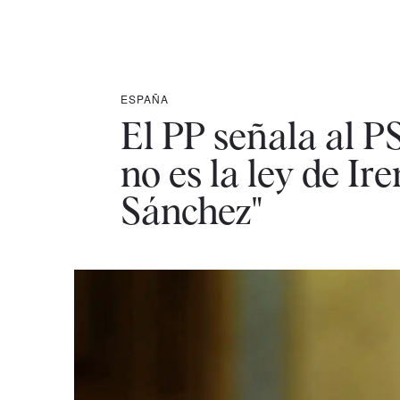
ESPAÑA
El PP señala al PSO
no es la ley de Ir
Sánchez"