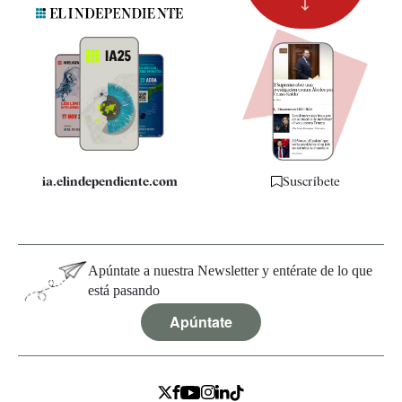
Suscripción
Newsletter
Apps
Quiénes somos
Especificaciones
ia.elindependiente.com
Suscríbete
Apúntate a nuestra Newsletter y entérate de lo que
está pasando
Apúntate