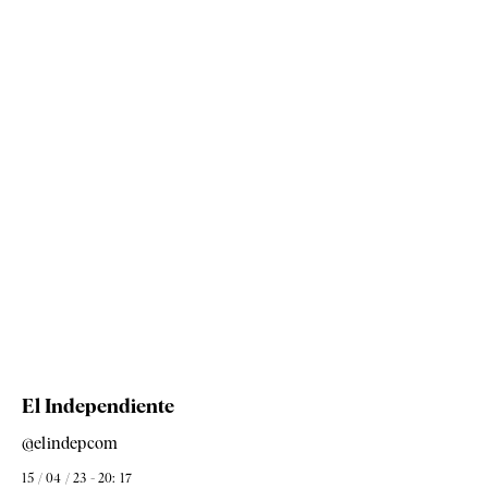
El Independiente
@elindepcom
15 / 04 / 23 - 20: 17