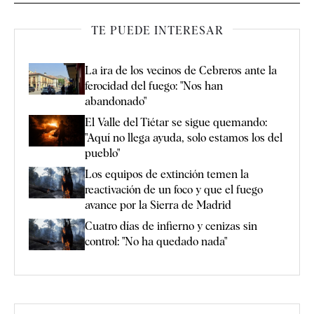
TE PUEDE INTERESAR
La ira de los vecinos de Cebreros ante la
ferocidad del fuego: "Nos han
abandonado"
El Valle del Tiétar se sigue quemando:
"Aquí no llega ayuda, solo estamos los del
pueblo"
Los equipos de extinción temen la
reactivación de un foco y que el fuego
avance por la Sierra de Madrid
Cuatro días de infierno y cenizas sin
control: "No ha quedado nada"