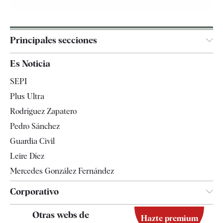
Principales secciones
España
Es Noticia
Economía
SEPI
Internacional
Plus Ultra
Gente
Rodríguez Zapatero
Televisión
Pedro Sánchez
Tendencias
Guardia Civil
Leire Díez
Mercedes González Fernández
Corporativo
Contacto
Otras webs de
Hazte premium