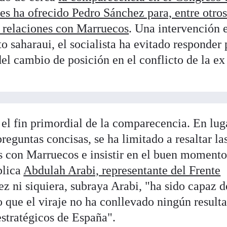
es ha ofrecido Pedro Sánchez para, entre otro
s relaciones con Marruecos
. Una intervención 
o saharaui, el socialista ha evitado responder 
el cambio de posición en el conflicto de la ex
el fin primordial de la comparecencia. En lug
reguntas concisas, se ha limitado a resaltar la
s con Marruecos e insistir en el buen momento
plica
Abdulah Arabi, representante del Frente
z ni siquiera, subraya Arabi, "ha sido capaz d
o que el viraje no ha conllevado ningún result
 estratégicos de España".