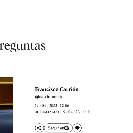
preguntas
Francisco Carrión
@fcarrionmolina
19 / 04 / 2023 - 17: 06
19 / 04 / 23 - 17: 17
ACTUALIZADO
Seguir en