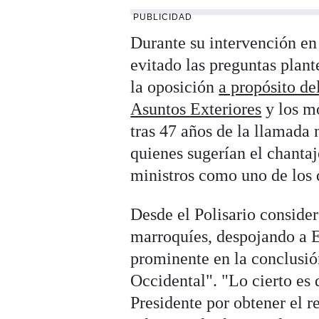
PUBLICIDAD
Durante su intervención en
evitado las preguntas plant
la oposición
a propósito d
Asuntos Exteriores
y los mo
tras 47 años de la llamada
quienes sugerían el chantaj
ministros como uno de los 
Desde el Polisario conside
marroquíes, despojando a E
prominente en la conclusió
Occidental". "Lo cierto es
Presidente por obtener el