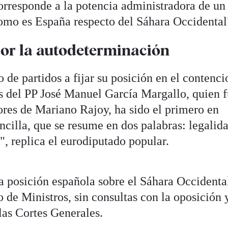
corresponde a la potencia administradora de un
omo es España respecto del Sáhara Occidental
or la autodeterminación
o de partidos a fijar su posición en el contenci
as del PP José Manuel García Margallo, quien 
ores de Mariano Rajoy, ha sido el primero en
ncilla, que se resume en dos palabras: legalid
, replica el eurodiputado popular.
a posición española sobre el Sáhara Occidenta
o de Ministros, sin consultas con la oposición 
las Cortes Generales.