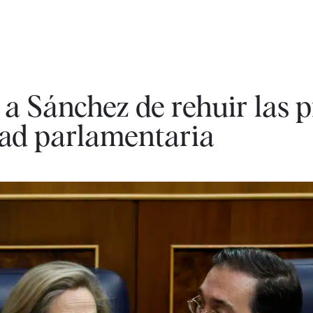
a a Sánchez de rehuir las 
dad parlamentaria