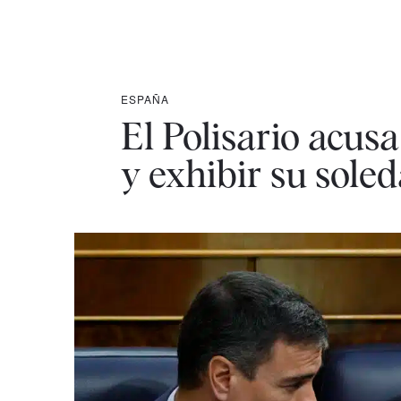
ESPAÑA
El Polisario acus
y exhibir su sole