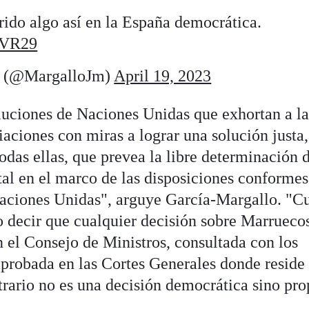
rido algo así en la España democrática.
gVR29
o (@MargalloJm)
April 19, 2023
oluciones de Naciones Unidas que exhortan a la
iaciones con miras a lograr una solución justa,
odas ellas, que prevea la libre determinación 
al en el marco de las disposiciones conformes
 Naciones Unidas", arguye García-Margallo. "
 decir que cualquier decisión sobre Marruecos
n el Consejo de Ministros, consultada con los
aprobada en las Cortes Generales donde reside 
trario no es una decisión democrática sino pro