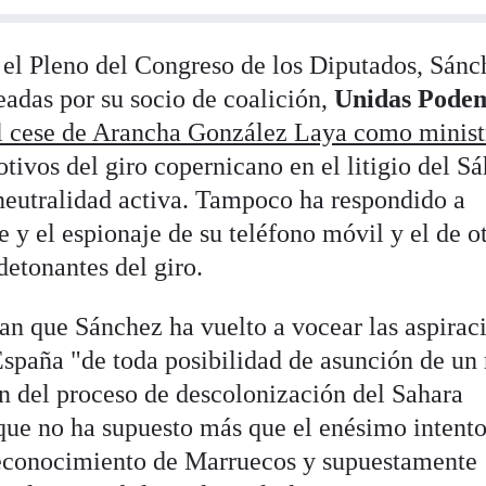
 el Pleno del Congreso de los Diputados, Sánc
eadas por su socio de coalición,
Unidas Pode
el cese de Arancha González Laya como minist
tivos del giro copernicano en el litigio del S
 neutralidad activa. Tampoco ha respondido a
e y el espionaje de su teléfono móvil y el de o
detonantes del giro.
ran que Sánchez ha vuelto a vocear las aspirac
spaña "de toda posibilidad de asunción de un 
n del proceso de descolonización del Sahara
 que no ha supuesto más que el enésimo intento
 reconocimiento de Marruecos y supuestamente