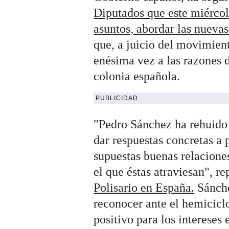
Diputados que este miércol
asuntos, abordar las nueva
que, a juicio del movimient
enésima vez a las razones d
colonia española.
PUBLICIDAD
"Pedro Sánchez ha rehuido 
dar respuestas concretas a p
supuestas buenas relacione
el que éstas atraviesan", re
Polisario en España.
Sánche
reconocer ante el hemicicl
positivo para los intereses