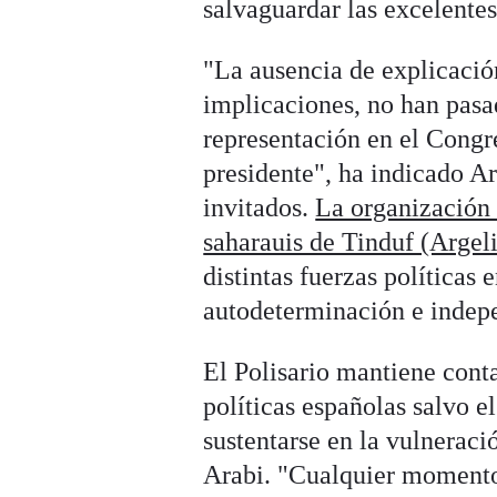
salvaguardar las excelentes 
"La ausencia de explicación
implicaciones, no han pasad
representación en el Congr
presidente", ha indicado Ar
invitados.
La organización
saharauis de Tinduf (Argel
distintas fuerzas políticas 
autodeterminación e indepe
El Polisario mantiene cont
políticas españolas salvo e
sustentarse en la vulneraci
Arabi. "Cualquier momento 