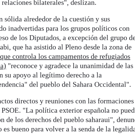
relaciones bilaterales", deslizan.
 sólida alrededor de la cuestión y sus
o inadvertidas para los grupos políticos con
eso de los Diputados, a excepción del grupo d
abi, que ha asistido al Pleno desde la zona de
 que controla los campamentos de refugiados
ia)
"reconoce y agradece la unanimidad de las
en su apoyo al legítimo derecho a la
ndencia" del pueblo del Sahara Occidental".
actos directos y reuniones con las formaciones
l PSOE. "La política exterior española no pue
ón de los derechos del pueblo saharaui", denun
es bueno para volver a la senda de la legalid