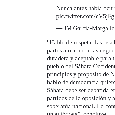
Nunca antes había ocur
pic.twitter.com/eV5jF
— JM García-Margall
"Hablo de respetar las res
partes a reanudar las negoc
duradera y aceptable para t
pueblo del Sáhara Occident
principios y propósito de
hablo de democracia quiero
Sáhara debe ser debatida e
partidos de la oposición y 
soberanía nacional. Lo con
un autócrata", concluye.