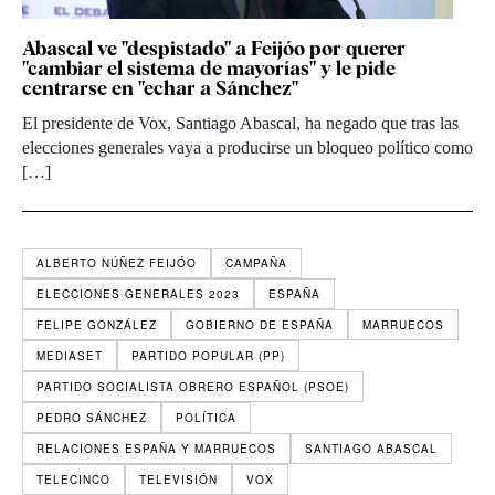
Abascal ve "despistado" a Feijóo por querer
"cambiar el sistema de mayorías" y le pide
centrarse en "echar a Sánchez"
El presidente de Vox, Santiago Abascal, ha negado que tras las
elecciones generales vaya a producirse un bloqueo político como
[…]
ALBERTO NÚÑEZ FEIJÓO
CAMPAÑA
ELECCIONES GENERALES 2023
ESPAÑA
FELIPE GONZÁLEZ
GOBIERNO DE ESPAÑA
MARRUECOS
MEDIASET
PARTIDO POPULAR (PP)
PARTIDO SOCIALISTA OBRERO ESPAÑOL (PSOE)
PEDRO SÁNCHEZ
POLÍTICA
RELACIONES ESPAÑA Y MARRUECOS
SANTIAGO ABASCAL
TELECINCO
TELEVISIÓN
VOX