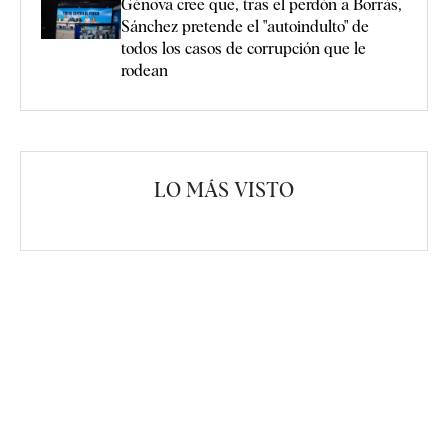
Génova cree que, tras el perdón a Borràs,
Sánchez pretende el "autoindulto" de
todos los casos de corrupción que le
rodean
LO MÁS VISTO