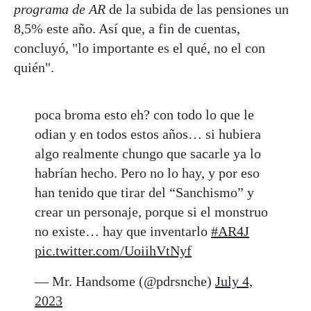
programa de AR
de la subida de las pensiones un
8,5% este año. Así que, a fin de cuentas,
concluyó, "lo importante es el qué, no el con
quién".
poca broma esto eh? con todo lo que le
odian y en todos estos años… si hubiera
algo realmente chungo que sacarle ya lo
habrían hecho. Pero no lo hay, y por eso
han tenido que tirar del “Sanchismo” y
crear un personaje, porque si el monstruo
no existe… hay que inventarlo
#AR4J
pic.twitter.com/UoiihVtNyf
— Mr. Handsome (@pdrsnche)
July 4,
2023