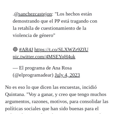
.
@sanchezcastejon
: "Los hechos están
demostrando que el PP está tragando con
la retahíla de cuestionamiento de la
violencia de género"
🔵
#AR4J
https://t.co/SLXWZr9ZfU
pic.twitter.com/4MSEYqH4uk
— El programa de Ana Rosa
(@elprogramadear)
July 4, 2023
No es eso lo que dicen las encuestas, incidió
Quintana. "Voy a ganar, y creo que tengo muchos
argumentos, razones, motivos, para consolidar las
políticas sociales que han sido buenas para el