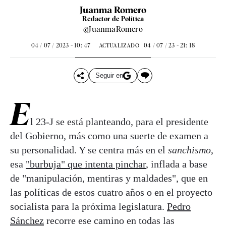
Juanma Romero
Redactor de Política
@JuanmaRomero
04 / 07 / 2023 - 10: 47
04 / 07 / 23 - 21: 18
ACTUALIZADO
Seguir en
E
l 23-J se está planteando, para el presidente
del Gobierno, más como una suerte de examen a
su personalidad. Y se centra más en el
sanchismo
,
esa
"burbuja" que intenta pinchar
, inflada a base
de "manipulación, mentiras y maldades", que en
las políticas de estos cuatro años o en el proyecto
socialista para la próxima legislatura.
Pedro
Sánchez
recorre ese camino en todas las