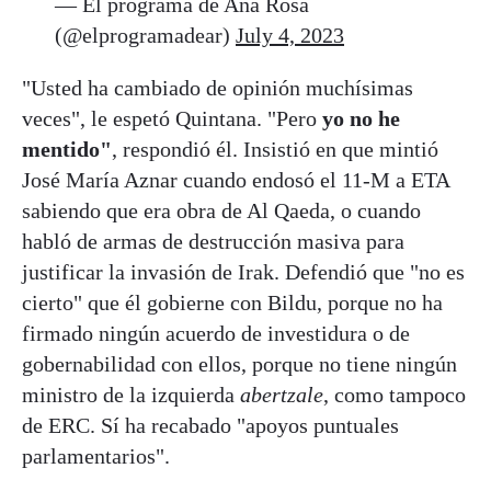
— El programa de Ana Rosa
(@elprogramadear)
July 4, 2023
"Usted ha cambiado de opinión muchísimas
veces", le espetó Quintana. "Pero
yo no he
mentido"
, respondió él. Insistió en que mintió
José María Aznar cuando endosó el 11-M a ETA
sabiendo que era obra de Al Qaeda, o cuando
habló de armas de destrucción masiva para
justificar la invasión de Irak. Defendió que "no es
cierto" que él gobierne con Bildu, porque no ha
firmado ningún acuerdo de investidura o de
gobernabilidad con ellos, porque no tiene ningún
ministro de la izquierda
abertzale
, como tampoco
de ERC. Sí ha recabado "apoyos puntuales
parlamentarios".