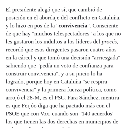
El presidente alegó que sí, que cambió de
posición en el abordaje del conflicto en Cataluña,
y lo hizo en pos de la "
convivencia
". Consciente
de que hay "muchos telespectadores" a los que no
les gustaron los indultos a los líderes del
procés
,
recordó que esos dirigentes pasaron cuatro años
en la cárcel y que tomó una decisión "arriesgada"
sabiendo que "pedía un voto de confianza para
construir convivencia", y a su juicio lo ha
logrado, porque hoy en Cataluña "se respira
convivencia" y la primera fuerza política, como
arrojó el 28-M, es el PSC. Para Sánchez, mentira
es que Feijóo diga que ha pactado más con el
PSOE que con Vox,
cuando son "140 acuerdos"
los que tienen las dos derechas en municipios de