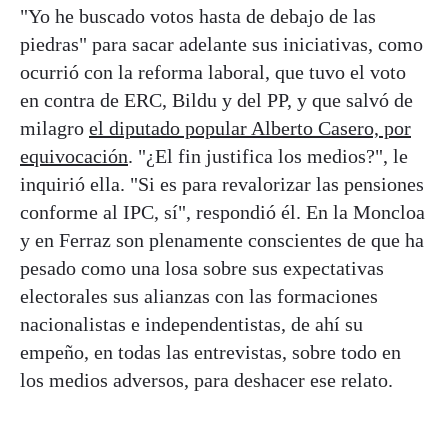
"Yo he buscado votos hasta de debajo de las
piedras" para sacar adelante sus iniciativas, como
ocurrió con la reforma laboral, que tuvo el voto
en contra de ERC, Bildu y del PP, y que salvó de
milagro
el diputado popular Alberto Casero, por
equivocación
. "¿El fin justifica los medios?", le
inquirió ella. "Si es para revalorizar las pensiones
conforme al IPC, sí", respondió él. En la Moncloa
y en Ferraz son plenamente conscientes de que ha
pesado como una losa sobre sus expectativas
electorales sus alianzas con las formaciones
nacionalistas e independentistas, de ahí su
empeño, en todas las entrevistas, sobre todo en
los medios adversos, para deshacer ese relato.