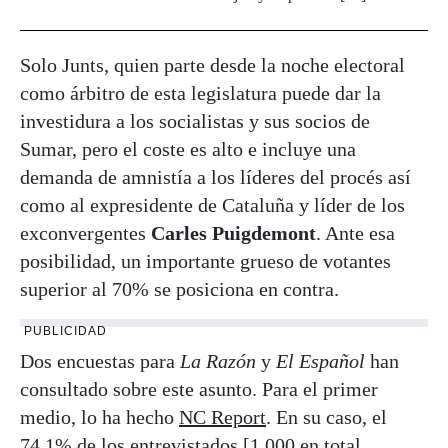
Solo Junts, quien parte desde la noche electoral
como árbitro de esta legislatura puede dar la
investidura a los socialistas y sus socios de
Sumar, pero el coste es alto e incluye una
demanda de amnistía a los líderes del procés así
como al expresidente de Cataluña y líder de los
exconvergentes
Carles Puigdemont
. Ante esa
posibilidad, un importante grueso de votantes
superior al 70% se posiciona en contra.
PUBLICIDAD
Dos encuestas para
La Razón
y
El Español
han
consultado sobre este asunto. Para el primer
medio, lo ha hecho
NC Report
. En su caso, el
74,1% de los entrevistados [1.000 en total,