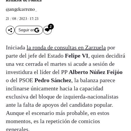
Redactor de Política
@angelcarreno_
21 / 08 / 2023 - 17: 23
2
Seguir en
Iniciada
la ronda de consultas en Zarzuela
por
parte del jefe del Estado
Felipe VI
, quien decidirá
una vez cerrada el martes si acude a sesión de
investidura el líder del PP
Alberto Núñez Feijóo
o del PSOE
Pedro Sánchez
, la balanza parece
inclinarse únicamente hacia la capacidad
exclusiva del bloque de izquierda-nacionalistas
ante la falta de apoyos del candidato popular.
Aunque el escenario más probable, en estos
momentos, es la repetición de comicios
generales.