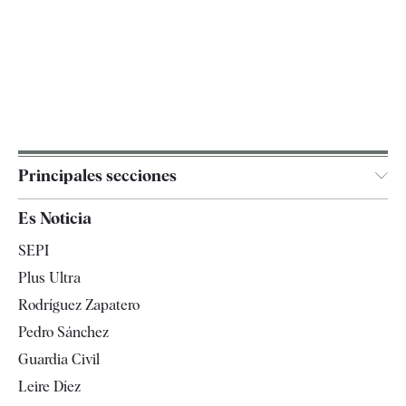
Principales secciones
España
Es Noticia
Economía
SEPI
Internacional
Plus Ultra
Gente
Rodríguez Zapatero
Televisión
Pedro Sánchez
Tendencias
Guardia Civil
Leire Díez