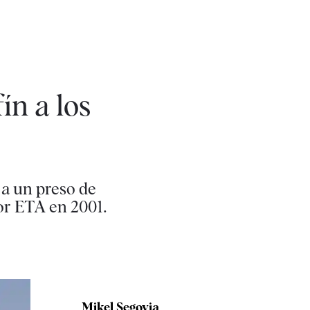
ín a los
s a un preso de
or ETA en 2001.
Mikel Segovia