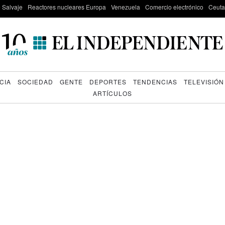
e Salvaje
Reactores nucleares Europa
Venezuela
Comercio electrónico
Ceuta
CIA
SOCIEDAD
GENTE
DEPORTES
TENDENCIAS
TELEVISIÓN
ARTÍCULOS