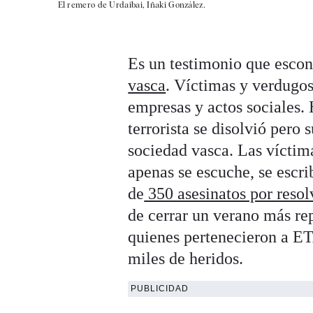
El remero de Urdaibai, Iñaki González.
Es un testimonio que escond
vasca
. Víctimas y verdugo
empresas y actos sociales.
terrorista se disolvió pero 
sociedad vasca. Las víctima
apenas se escuche, se escr
de
350 asesinatos por resolv
de cerrar un verano más re
quienes pertenecieron a ET
miles de heridos.
PUBLICIDAD