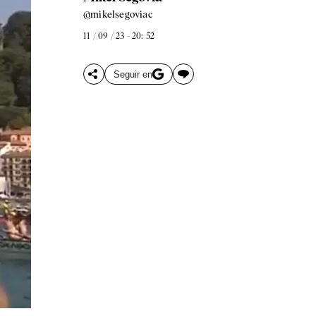
@mikelsegoviac
11 / 09 / 23 - 20: 52
Seguir en