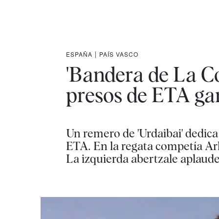
ESPAÑA
|
PAÍS VASCO
'Bandera de La Co
presos de ETA ga
Un remero de 'Urdaibai' dedica 
ETA. En la regata competía Ar
La izquierda abertzale aplaude