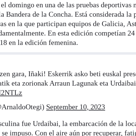
ó el domingo en una de las pruebas deportivas
a Bandera de la Concha. Está considerada la 
eras en la que participan equipos de Galicia, Ast
ndamentalmente. En esta edición competían 24
 18 en la edición femenina.
en gara, Iñaki! Eskerrik asko beti euskal pre
atik eta zorionak Arraun Lagunak eta Urdaibai
RM2NTLz
@ArnaldoOtegi)
September 10, 2023
sculina fue Urdaibai, la embarcación de la loc
se impuso. Con el aire aún por recuperar, fat