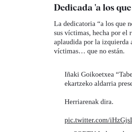
Dedicada 'a los que
La dedicatoria “a los que n
sus víctimas, hecha por el
aplaudida por la izquierda 
víctimas… que no están.
Iñaki Goikoetxea “Taber
ekartzeko aldarria pres
Herriarenak dira.
pic.twitter.com/iHzGj