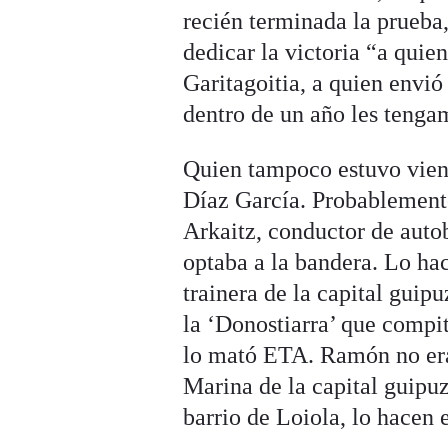
recién terminada la prueba
dedicar la victoria “a quie
Garitagoitia, a quien envió
dentro de un año les tenga
Quien tampoco estuvo vien
Díaz García. Probablemente
Arkaitz, conductor de auto
optaba a la bandera. Lo ha
trainera de la capital guip
la ‘Donostiarra’ que compit
lo mató ETA. Ramón no era 
Marina de la capital guipu
barrio de Loiola, lo hacen 