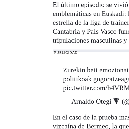
El último episodio se vivi
emblemáticas en Euskadi: l
estrella de la liga de train
Cantabria y País Vasco fu
tripulaciones masculinas y
PUBLICIDAD
Zurekin beti emozionatz
politikoak gogoratzeag
pic.twitter.com/b4V
— Arnaldo Otegi 🔻 (
En el caso de la prueba ma
vizcaína de Bermeo, la que 