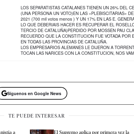
LOS SEPARATISTAS CATALANES TIENEN UN 26% DEL C
(UNA PERSONA UN VOTO)EN LAS «PLEBISCITARIAS» DE
2021 (700 mil votos menos ) Y UN 17% EN LAS E. GENER
LO QUE DEBERIAIS HACER ES RECUPERAR EL ROSELL
TERCIO DE CATALUÑA)PERDIDO POR MOSSEN PAU CLA
RECUERDO QUE LA CONSTITUCION FUE VOTADA POR E
EN TODAS LAS PROVINCIAS DE CATALUÑA.
LOS EMPRESARIOS ALEMANES LE DIJERON A TORRENT
TOCAN LAS NARICES CON LA CONSTITUCION, NOS VA
Síguenos en Google News
TE PUEDE INTERESAR
nistía a
El Supremo aplica por primera vez la