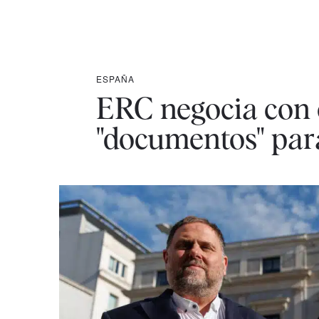
ESPAÑA
ERC negocia con e
"documentos" par