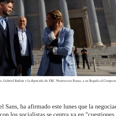
o, Gabriel Rufián y la diputada de ERC Montserrat Bassa, a su llegada al Congreso
 Sans, ha afirmado este lunes que la negocia
con los socialistas
se centra ya en "cuestiones