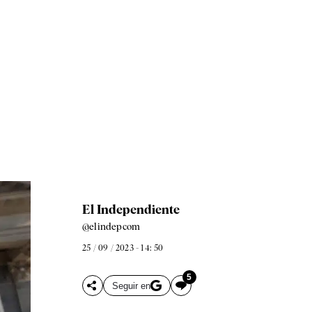
El Independiente
@elindepcom
25 / 09 / 2023 - 14: 50
5
Seguir en