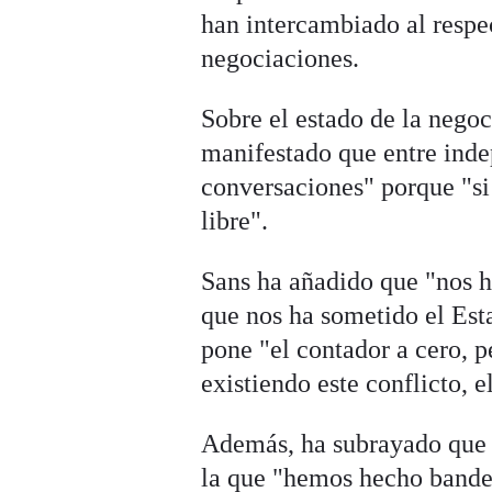
han intercambiado al respect
negociaciones.
Sobre el estado de la negoc
manifestado que entre indep
conversaciones" porque "s
libre".
Sans ha añadido que "nos h
que nos ha sometido el Est
pone "el contador a cero, p
existiendo este conflicto, 
Además, ha subrayado que 
la que "hemos hecho bander