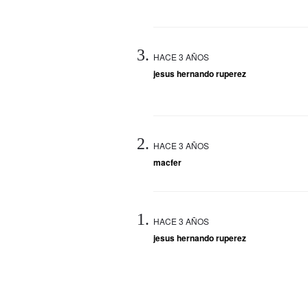
HACE 3 AÑOS
jesus hernando ruperez
HACE 3 AÑOS
macfer
HACE 3 AÑOS
jesus hernando ruperez