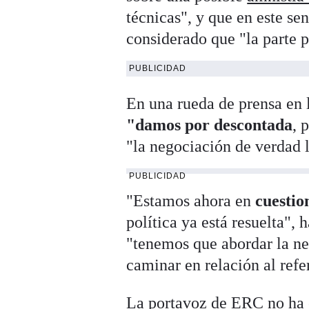
técnicas", y que en este s
considerado que "la parte po
PUBLICIDAD
En una rueda de prensa en
"damos por descontada
, 
"la negociación de verdad 
PUBLICIDAD
"Estamos ahora en
cuestio
política ya está resuelta",
"tenemos que abordar la n
caminar en relación al ref
La portavoz de ERC no ha e