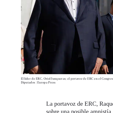
El líder de ERC, Oriol Junqueras; el portavoz de ERC en el Congres
Diputados |
Europa Press
La portavoz de ERC, Raquel
sobre una posible
amnistía 