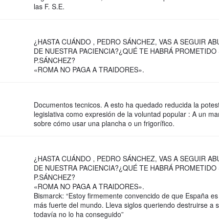
las F. S.E.
¿HASTA CUÁNDO , PEDRO SÁNCHEZ, VAS A SEGUIR A
DE NUESTRA PACIENCIA?¿QUÉ TE HABRÁ PROMETIDO 
P.SÁNCHEZ?
«ROMA NO PAGA A TRAIDORES».
Documentos tecnicos. A esto ha quedado reducida la potes
legislativa como expresión de la voluntad popular : A un ma
sobre cómo usar una plancha o un frigorífico.
¿HASTA CUÁNDO , PEDRO SÁNCHEZ, VAS A SEGUIR A
DE NUESTRA PACIENCIA?¿QUÉ TE HABRÁ PROMETIDO 
P.SÁNCHEZ?
«ROMA NO PAGA A TRAIDORES».
Bismarck: “Estoy firmemente convencido de que España es 
más fuerte del mundo. Lleva siglos queriendo destruirse a 
todavía no lo ha conseguido”