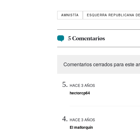
AMNISTÍA
ESQUERRA REPUBLICANA DE
5 Comentarios
Comentarios cerrados para este art
HACE 3 AÑOS
hectorcp64
HACE 3 AÑOS
El mallorquín