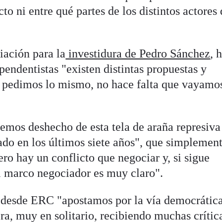
o ni entre qué partes de los distintos actores 
iación para la
investidura de Pedro Sánchez
, 
endentistas "existen distintas propuestas y
i pedimos lo mismo, no hace falta que vayamo
emos deshecho de esta tela de araña represiva 
ado en los últimos siete años", que simplemen
ero hay un conflicto que negociar y, si sigue
el marco negociador es muy claro".
desde ERC "apostamos por la vía democrática
a, muy en solitario, recibiendo muchas crític