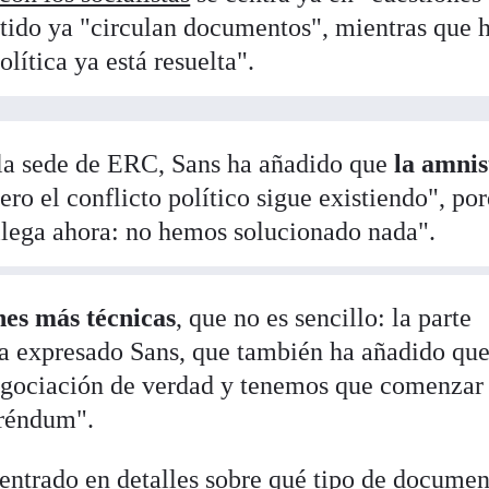
entido ya "circulan documentos", mientras que 
lítica ya está resuelta".
 la sede de ERC, Sans ha añadido que
la amnis
pero el conflicto político sigue existiendo", po
llega ahora: no hemos solucionado nada".
nes más técnicas
, que no es sencillo: la parte
 ha expresado Sans, que también ha añadido qu
egociación de verdad y tenemos que comenzar
eréndum".
ntrado en detalles sobre qué tipo de documen