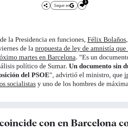
3
Seguir en
 de la Presidencia en funciones,
Félix Bolaños
viernes de la
propuesta de ley de amnistía qu
próximo martes en Barcelona
. "Es un documento
nálisis político de Sumar.
Un documento sin du
posición del PSOE
", advirtió el ministro, que
i
os socialistas
y uno de los hombres de máxima
 coincide con en Barcelona co