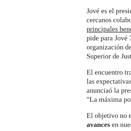
Jové es el pres
cercanos colab
principales bene
pide para Jové 
organización de
Superior de Jus
El encuentro tr
las expectativa
anunciaó la pre
"La máxima podrí
El objetivo no 
avances
en nue