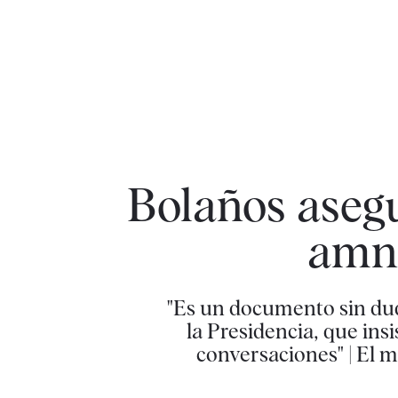
Bolaños asegu
amni
"Es un documento sin duda
la Presidencia, que in
conversaciones" | El m