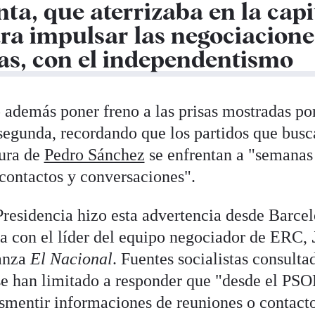
ta, que aterrizaba en la capi
ra impulsar las negociaciones
las, con el independentismo
 además poner freno a las prisas mostradas por
segunda, recordando que los partidos que bus
dura de
Pedro Sánchez
se enfrentan a "semanas 
contactos y conversaciones".
Presidencia hizo esta advertencia desde Barcel
ía con el líder del equipo negociador de ERC,
vanza
El Nacional
. Fuentes socialistas consult
e han limitado a responder que "desde el PS
smentir informaciones de reuniones o contacto