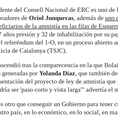
idente del Consell Nacional de ERC es uno de 
oradores de
Oriol Junqueras
, además de
uno d
ficiarios de la amnistía en las filas de Esquer
7 años presión y 32 de inhabilitación por su pa
l referéndum del 1-O, en un proceso abierto a
ticia de Catalunya (TSJC).
ascendió tras la comparecencia en la que Bola
s generadas por
Yolanda Díaz
, que también d
sentación del proyecto de ley de amnistía qu
a ser 'paso corto y vista larga'" advertía el m
es otro que conseguir un Gobierno para tener c
stro país, en lo económico, en lo social, en ma