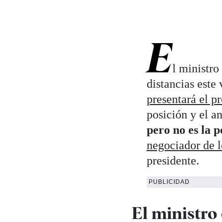
E
l ministro
distancias este 
presentará el 
posición y el a
pero no es la 
negociador de l
presidente.
PUBLICIDAD
El ministro