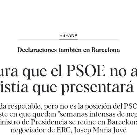
ESPAÑA
Declaraciones también en Barcelona
ra que el PSOE no a
stía que presentará
 respetable, pero no es la posición del PSO
siste en que quedan "semanas intensas de neg
inistro de Presidencia se reúne en Barcelona
negociador de ERC, Josep Maria Jové