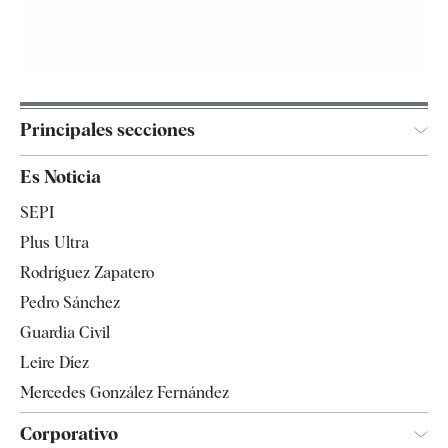
Principales secciones
España
Es Noticia
Economía
SEPI
Internacional
Plus Ultra
Gente
Rodríguez Zapatero
Televisión
Pedro Sánchez
Tendencias
Guardia Civil
Leire Díez
Mercedes González Fernández
Corporativo