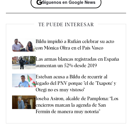
Síguenos en Google News
TE PUEDE INTERESAR
Bildu impidió a Rufián celebrar su acto
con Mónica Oltra en el País Vasco
Las armas blancas registradas en España
aumentan un 52% desde 2019
Esteban acusa a Bildu de recurrir al
legado del PNV porque "el de 'Txapote' y
Otegi no es muy vistoso"
Joseba Asiron, alcalde de Pamplona: “Los
encierros marcan la agenda de San
Fermín de manera muy notoria”