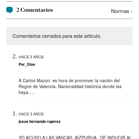
2 Comentarios
Normas ›
Comentarios cerrados para este artículo.
HACE 3 AÑOS
Por_Dios
A Carlos Mazon: es hora de promover la nación del
Regne de Valencia. Nacionalidad histórica donde las
haya…..
HACE 3 AÑOS
jesus hernando ruperez
YO ACUSO A LAS VASCAS ,AIZPURUA , DE INDUCIR AL