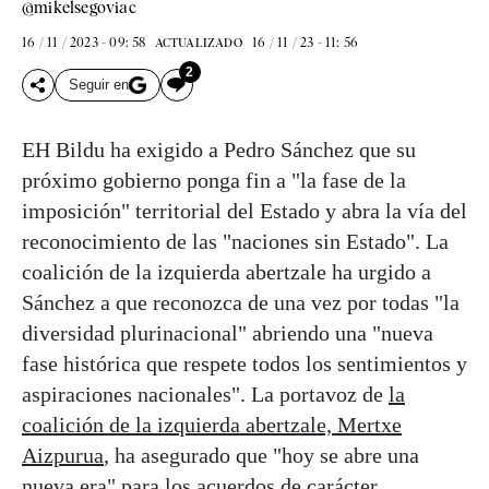
@mikelsegoviac
16 / 11 / 2023 - 09: 58
16 / 11 / 23 - 11: 56
ACTUALIZADO
2
Seguir en
EH Bildu ha exigido a Pedro Sánchez que su
próximo gobierno ponga fin a "la fase de la
imposición" territorial del Estado y abra la vía del
reconocimiento de las "naciones sin Estado". La
coalición de la izquierda abertzale ha urgido a
Sánchez a que reconozca de una vez por todas "la
diversidad plurinacional" abriendo una "nueva
fase histórica que respete todos los sentimientos y
aspiraciones nacionales". La portavoz de
la
coalición de la izquierda abertzale, Mertxe
Aizpurua
, ha asegurado que "hoy se abre una
nueva era" para los acuerdos de carácter