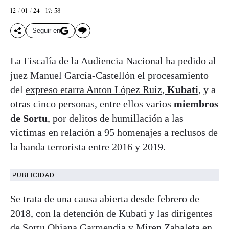
12 / 01 / 24 - 17: 58
Seguir en
La Fiscalía de la Audiencia Nacional ha pedido al
juez Manuel García-Castellón el procesamiento
del
expreso etarra Anton López Ruiz,
Kubati
, y a
otras cinco personas, entre ellos varios
miembros
de Sortu
, por delitos de humillación a las
víctimas en relación a 95 homenajes a reclusos de
la banda terrorista entre 2016 y 2019.
PUBLICIDAD
Se trata de una causa abierta desde febrero de
2018, con la detención de Kubati y las dirigentes
de Sortu Ohiana Garmendia y Miren Zabaleta en