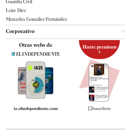
Guardia Civil
Leire Díez
Mercedes González Fernández
Corporativo
Contacto
Otras webs de
Hazte premium
Suscripción
Newsletter
Apps
Quiénes somos
Especificaciones
ia.elindependiente.com
Suscríbete