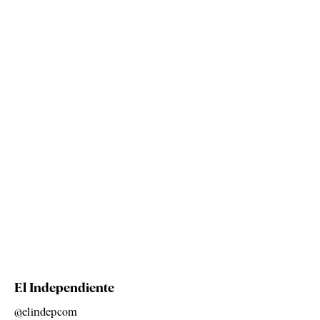
El Independiente
@elindepcom