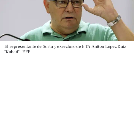
El representante de Sortu y exrecluso de ETA Antton López Ruiz
"Kubati" |
EFE