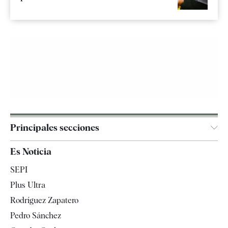
Principales secciones
España
Es Noticia
Economía
SEPI
Internacional
Plus Ultra
Gente
Rodríguez Zapatero
Televisión
Pedro Sánchez
Tendencias