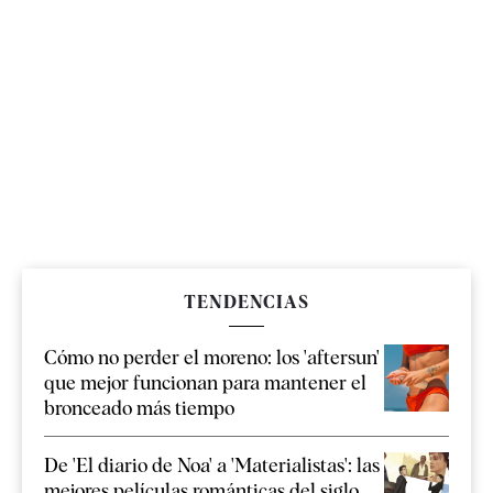
TENDENCIAS
Cómo no perder el moreno: los 'aftersun'
que mejor funcionan para mantener el
bronceado más tiempo
De 'El diario de Noa' a 'Materialistas': las
mejores películas románticas del siglo