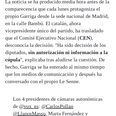
La noticia se ha producido media hora antes de la
comparecencia que cada lunes protagoniza el
propio Garriga desde la sede nacional de Madrid,
en la calle Bambú. El catalán, ahora
vicepresidente único del partido, ha trasladado
que el Comité Ejecutivo Nacional (
CEN
),
desconocía la decisión. "Ha sido decisión de los
diputados,
sin autorización ni información a la
cúpula
", explicaba tras aludirse la cuestión. De
hecho, Garriga se ha enterado al mismo tiempo
que los medios de comunicación y después ha
conversado con el propio Le Senne.
Los 4 presidentes de cámaras autonómicas
de
@vox_es
:
@CarlosPollan
@LlanosMasso
, Marta Fernández y