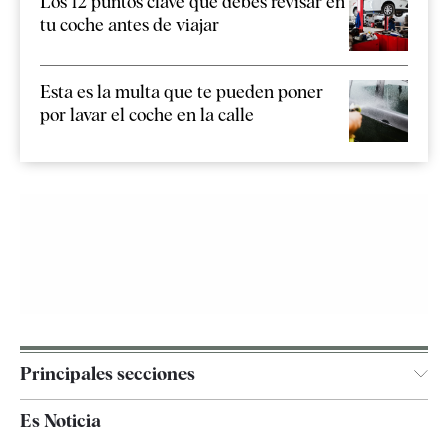
Los 12 puntos clave que debes revisar en
tu coche antes de viajar
Esta es la multa que te pueden poner
por lavar el coche en la calle
Principales secciones
España
Es Noticia
Economía