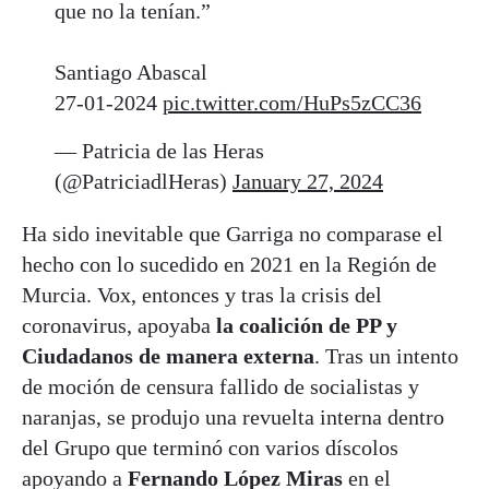
que no la tenían.”
Santiago Abascal
27-01-2024
pic.twitter.com/HuPs5zCC36
— Patricia de las Heras
(@PatriciadlHeras)
January 27, 2024
Ha sido inevitable que Garriga no comparase el
hecho con lo sucedido en 2021 en la Región de
Murcia. Vox, entonces y tras la crisis del
coronavirus, apoyaba
la coalición de PP y
Ciudadanos de manera externa
. Tras un intento
de moción de censura fallido de socialistas y
naranjas, se produjo una revuelta interna dentro
del Grupo que terminó con varios díscolos
apoyando a
Fernando López Miras
en el