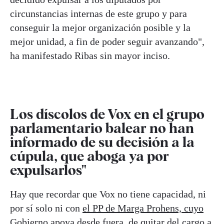
circunstancias internas de este grupo y para
conseguir la mejor organización posible y la
mejor unidad, a fin de poder seguir avanzando",
ha manifestado Ribas sin mayor inciso.
Los díscolos de Vox en el grupo
parlamentario balear no han
informado de su decisión a la
cúpula, que aboga ya por
expulsarlos"
Hay que recordar que Vox no tiene capacidad, ni
por sí solo ni con
el PP de Marga Prohens, cuyo
Gobierno apoya desde fuera
, de quitar del cargo a